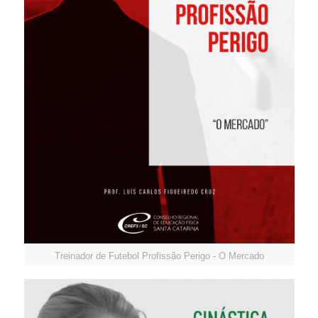
Treinador de Futebol Profissão Perigo - O Mercado