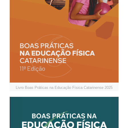
Livro Boas Práticas na Educação Física Catarinense 2025