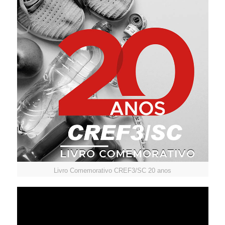
Livro Comemorativo CREF3/SC 20 anos