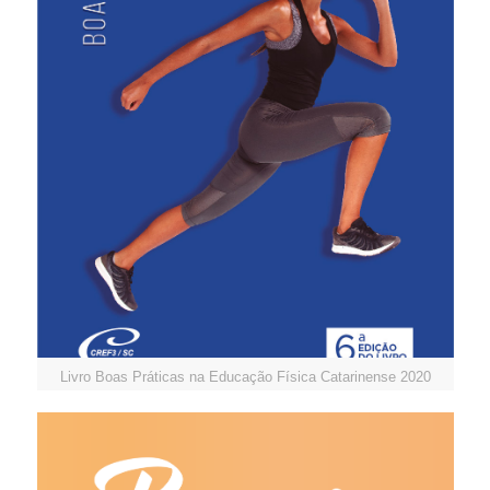
Livro Boas Práticas na Educação Física Catarinense 2020