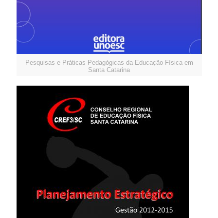
Pesquisas e Práticas Pedagógicas da Educação Física em
Santa Catarina