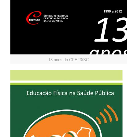
13 anos do CREF3/SC