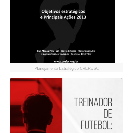
Planejamento Estratégico CREF3/SC