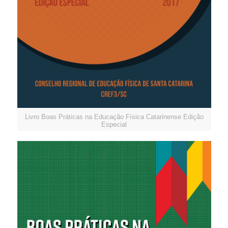
Livro Boas Práticas na Educação Física Catarinense Edição
Especial