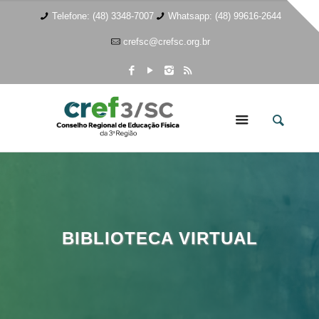
Telefone: (48) 3348-7007
Whatsapp: (48) 99616-2644
crefsc@crefsc.org.br
BIBLIOTECA VIRTUAL