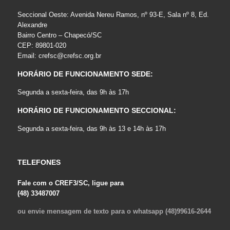
Seccional Oeste: Avenida Nereu Ramos, nº 93-E, Sala nº 8, Ed.
Alexandre
Bairro Centro – Chapecó/SC
CEP: 89801-020
Email:
crefsc@crefsc.org.br
HORÁRIO DE FUNCIONAMENTO SEDE:
Segunda a sexta-feira, das 9h às 17h
HORÁRIO DE FUNCIONAMENTO SECCIONAL:
Segunda a sexta-feira, das 9h às 13 e 14h às 17h
TELEFONES
Fale com o CREF3/SC, ligue para
(48) 33487007
ou envie mensagem de texto para o whatsapp (48)99616-2644