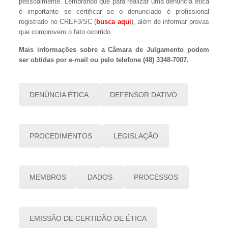
pessoalmente. Lembrando que para realizar uma denúncia ética
é importante se certificar se o denunciado é profissional
registrado no CREF3/SC (
busca aqui
), além de informar provas
que comprovem o fato ocorrido.
Mais informações sobre a Câmara de Julgamento podem
ser obtidas por e-mail ou pelo telefone (48) 3348-7007.
DENÚNCIA ÉTICA
DEFENSOR DATIVO
PROCEDIMENTOS
LEGISLAÇÃO
MEMBROS
DADOS
PROCESSOS
EMISSÃO DE CERTIDÃO DE ÉTICA