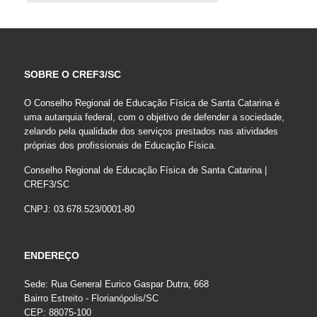
SOBRE O CREF3/SC
O Conselho Regional de Educação Física de Santa Catarina é
uma autarquia federal, com o objetivo de defender a sociedade,
zelando pela qualidade dos serviços prestados nas atividades
próprias dos profissionais de Educação Física.
Conselho Regional de Educação Física de Santa Catarina |
CREF3/SC
CNPJ: 03.678.523/0001-80
ENDEREÇO
Sede: Rua General Eurico Gaspar Dutra, 668
Bairro Estreito - Florianópolis/SC
CEP: 88075-100