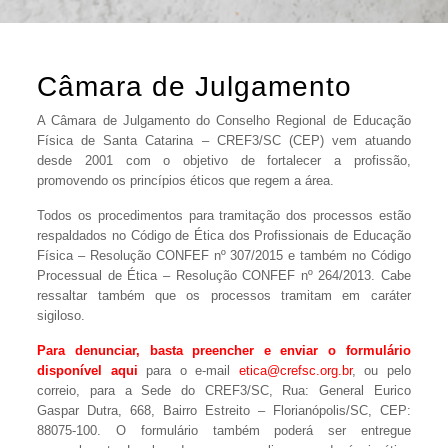
Câmara de Julgamento
A Câmara de Julgamento do Conselho Regional de Educação
Física de Santa Catarina – CREF3/SC (CEP) vem atuando
desde 2001 com o objetivo de fortalecer a profissão,
promovendo os princípios éticos que regem a área.
Todos os procedimentos para tramitação dos processos estão
respaldados no Código de Ética dos Profissionais de Educação
Física – Resolução CONFEF nº 307/2015 e também no Código
Processual de Ética – Resolução CONFEF nº 264/2013. Cabe
ressaltar também que os processos tramitam em caráter
sigiloso.
Para denunciar, basta preencher e enviar o formulário
disponível
aqui
para o e-mail
etica@crefsc.org.br
, ou pelo
correio, para a Sede do CREF3/SC, Rua: General Eurico
Gaspar Dutra, 668, Bairro Estreito – Florianópolis/SC, CEP:
88075-100. O formulário também poderá ser entregue