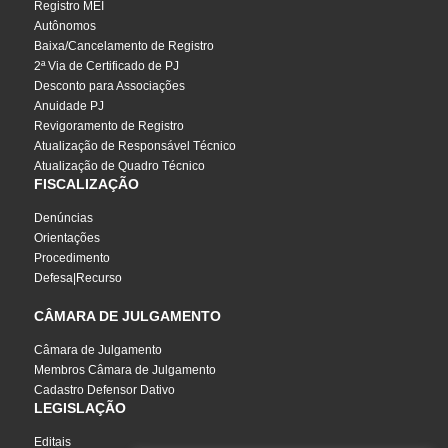
Registro MEI
Autônomos
Baixa/Cancelamento de Registro
2ª Via de Certificado de PJ
Desconto para Associações
Anuidade PJ
Revigoramento de Registro
Atualização de Responsável Técnico
Atualização de Quadro Técnico
FISCALIZAÇÃO
Denúncias
Orientações
Procedimento
Defesa|Recurso
CÂMARA DE JULGAMENTO
Câmara de Julgamento
Membros Câmara de Julgamento
Cadastro Defensor Dativo
LEGISLAÇÃO
Editais