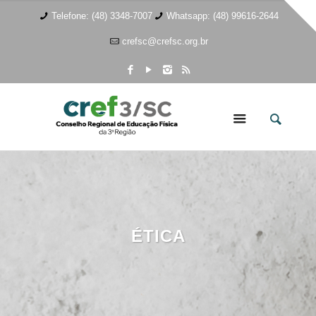
Telefone: (48) 3348-7007
Whatsapp: (48) 99616-2644
crefsc@crefsc.org.br
ÉTICA