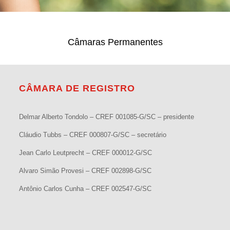
Câmaras Permanentes
CÂMARA DE REGISTRO
Delmar Alberto Tondolo – CREF 001085-G/SC – presidente
Cláudio Tubbs – CREF 000807-G/SC – secretário
Jean Carlo Leutprecht – CREF 000012-G/SC
Alvaro Simão Provesi – CREF 002898-G/SC
Antônio Carlos Cunha – CREF 002547-G/SC