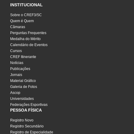
INSTITUCIONAL
Sobre o CREF3/SC
Quem é Quem
Câmaras
Perguntas Frequentes
Medalha do Mérito
Calendário de Eventos
Cursos
CREF Itinerante
Notícias
Publicações
Jornais
Material Gráfico
Galeria de Fotos
Ascop
Universidades
Federações Esportivas
PESSOA FÍSICA
Registro Novo
Registro Secundário
Registro de Especialidade