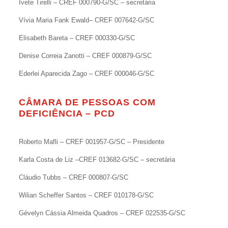
Ivete Tirelli – CREF 000790-G/SC – secretária
Vívia Maria Fank Ewald– CREF 007642-G/SC
Elisabeth Bareta – CREF 000330-G/SC
Denise Correia Zanotti – CREF 000879-G/SC
Ederlei Aparecida Zago – CREF 000046-G/SC
CÂMARA DE PESSOAS COM
DEFICIÊNCIA – PCD
Roberto Mafli – CREF 001957-G/SC – Presidente
Karla Costa de Liz –CREF 013682-G/SC – secretária
Cláudio Tubbs – CREF 000807-G/SC
Wilian Scheffer Santos – CREF 010178-G/SC
Gévelyn Cássia Almeida Quadros – CREF 022535-G/SC