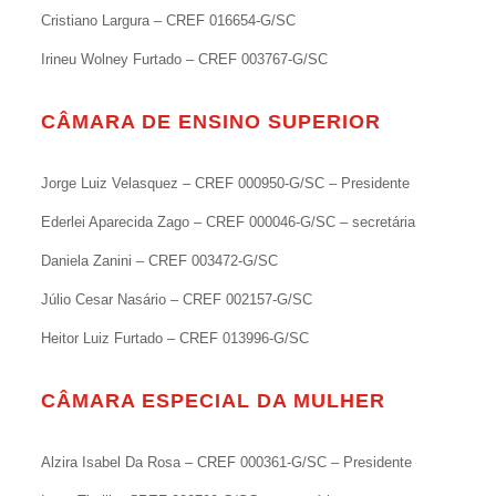
Cristiano Largura – CREF 016654-G/SC
Irineu Wolney Furtado – CREF 003767-G/SC
CÂMARA DE ENSINO SUPERIOR
Jorge Luiz Velasquez – CREF 000950-G/SC – Presidente
Ederlei Aparecida Zago – CREF 000046-G/SC – secretária
Daniela Zanini – CREF 003472-G/SC
Júlio Cesar Nasário – CREF 002157-G/SC
Heitor Luiz Furtado – CREF 013996-G/SC
CÂMARA ESPECIAL DA MULHER
Alzira Isabel Da Rosa – CREF 000361-G/SC – Presidente