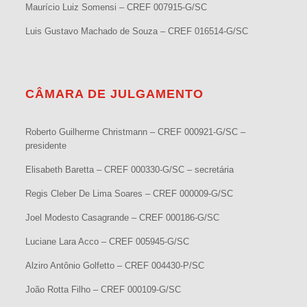
Maurício Luiz Somensi – CREF 007915-G/SC
Luis Gustavo Machado de Souza – CREF 016514-G/SC
CÂMARA DE JULGAMENTO
Roberto Guilherme Christmann – CREF 000921-G/SC –
presidente
Elisabeth Baretta – CREF 000330-G/SC – secretária
Regis Cleber De Lima Soares – CREF 000009-G/SC
Joel Modesto Casagrande – CREF 000186-G/SC
Luciane Lara Acco – CREF 005945-G/SC
Alziro Antônio Golfetto – CREF 004430-P/SC
João Rotta Filho – CREF 000109-G/SC