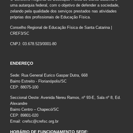
uma autarquia federal, com o objetivo de defender a sociedade,
zelando pela qualidade dos serviços prestados nas atividades
próprias dos profissionais de Educação Física.
Conselho Regional de Educação Física de Santa Catarina |
CREF3/SC
CNPJ: 03.678.523/0001-80
ENDEREÇO
Sede: Rua General Eurico Gaspar Dutra, 668
Bairro Estreito - Florianópolis/SC
CEP: 88075-100
Seccional Oeste: Avenida Nereu Ramos, nº 93-E, Sala nº 8, Ed.
Alexandre
Bairro Centro – Chapecó/SC
CEP: 89801-020
Email:
crefsc@crefsc.org.br
HORÁRIO DE FUNCIONAMENTO SEDE: