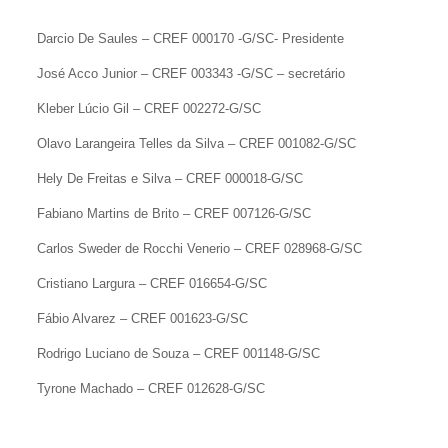
Darcio De Saules – CREF 000170 -G/SC- Presidente
José Acco Junior – CREF 003343 -G/SC – secretário
Kleber Lúcio Gil – CREF 002272-G/SC
Olavo Larangeira Telles da Silva – CREF 001082-G/SC
Hely De Freitas e Silva – CREF 000018-G/SC
Fabiano Martins de Brito – CREF 007126-G/SC
Carlos Sweder de Rocchi Venerio – CREF 028968-G/SC
Cristiano Largura – CREF 016654-G/SC
Fábio Alvarez – CREF 001623-G/SC
Rodrigo Luciano de Souza – CREF 001148-G/SC
Tyrone Machado – CREF 012628-G/SC