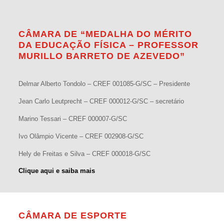
CÂMARA DE “MEDALHA DO MÉRITO
DA EDUCAÇÃO FÍSICA – PROFESSOR
MURILLO BARRETO DE AZEVEDO”
Delmar Alberto Tondolo – CREF 001085-G/SC – Presidente
Jean Carlo Leutprecht – CREF 000012-G/SC – secretário
Marino Tessari – CREF 000007-G/SC
Ivo Olâmpio Vicente – CREF 002908-G/SC
Hely de Freitas e Silva – CREF 000018-G/SC
Clique aqui e saiba mais
CÂMARA DE ESPORTE