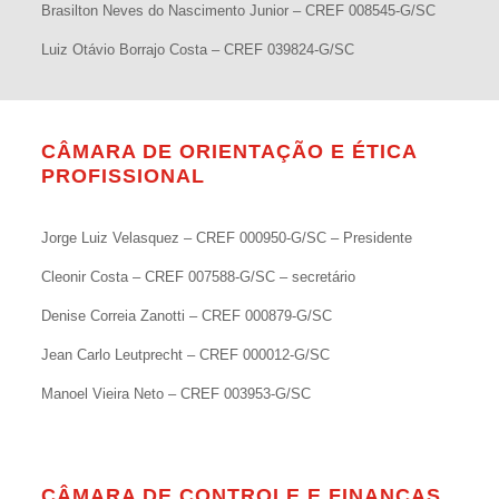
Brasilton Neves do Nascimento Junior – CREF 008545-G/SC
Luiz Otávio Borrajo Costa – CREF 039824-G/SC
CÂMARA DE ORIENTAÇÃO E ÉTICA
PROFISSIONAL
Jorge Luiz Velasquez – CREF 000950-G/SC – Presidente
Cleonir Costa – CREF 007588-G/SC – secretário
Denise Correia Zanotti – CREF 000879-G/SC
Jean Carlo Leutprecht – CREF 000012-G/SC
Manoel Vieira Neto – CREF 003953-G/SC
CÂMARA DE CONTROLE E FINANÇAS