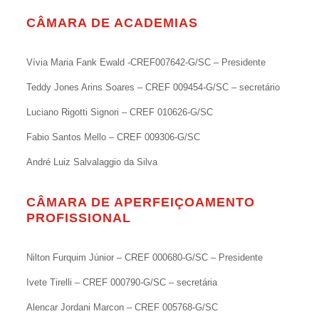
CÂMARA DE ACADEMIAS
Vívia Maria Fank Ewald -CREF007642-G/SC – Presidente
Teddy Jones Arins Soares – CREF 009454-G/SC – secretário
Luciano Rigotti Signori – CREF 010626-G/SC
Fabio Santos Mello – CREF 009306-G/SC
André Luiz Salvalaggio da Silva
CÂMARA DE APERFEIÇOAMENTO
PROFISSIONAL
Nilton Furquim Júnior – CREF 000680-G/SC – Presidente
Ivete Tirelli – CREF 000790-G/SC – secretária
Alencar Jordani Marcon – CREF 005768-G/SC