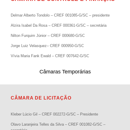
Delmar Alberto Tondolo – CREF 001085-G/SC – presidente
Alzira Isabel Da Rosa – CREF 000361-G/SC – secretária
Nilton Furquim Júnior – CREF 000680-G/SC
Jorge Luiz Velasquez– CREF 000950-G/SC
Vívia Maria Fank Ewald – CREF 007642-G/SC
Câmaras Temporárias
CÂMARA DE LICITAÇÃO
Kleber Lúcio Gil – CREF 002272-G/SC – Presidente
Olavo Laranjeira Telles da Silva – CREF 001082-G/SC –