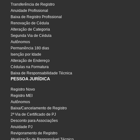
Transferência de Registro
Anuidade Profissional
Baixa de Registro Profissional
Renovação de Cédula
Alteração de Categoria
Segunda Via de Cédula
Autônomos
Permanência 180 dias
Isenção por Idade
Alteração de Endereço
Cédulas na Formatura
Baixa de Responsabilidade Técnica
PESSOA JURÍDICA
Registro Novo
Registro MEI
Autônomos
Baixa/Cancelamento de Registro
2ª Via de Certificado de PJ
Desconto para Associações
Anuidade PJ
Revigoramento de Registro
Atualização de Responsável Técnico