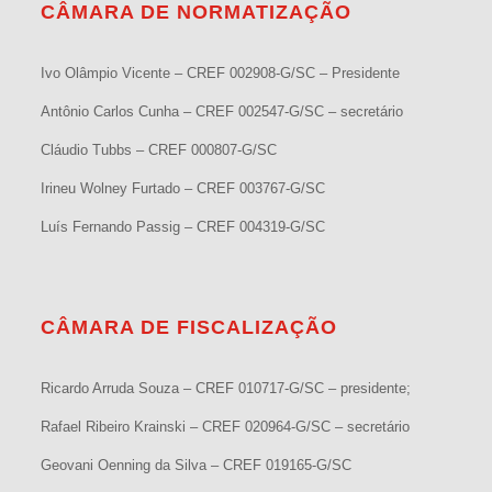
CÂMARA DE NORMATIZAÇÃO
Ivo Olâmpio Vicente – CREF 002908-G/SC – Presidente
Antônio Carlos Cunha – CREF 002547-G/SC – secretário
Cláudio Tubbs – CREF 000807-G/SC
Irineu Wolney Furtado – CREF 003767-G/SC
Luís Fernando Passig – CREF 004319-G/SC
CÂMARA DE FISCALIZAÇÃO
Ricardo Arruda Souza – CREF 010717-G/SC – presidente;
Rafael Ribeiro Krainski – CREF 020964-G/SC – secretário
Geovani Oenning da Silva – CREF 019165-G/SC