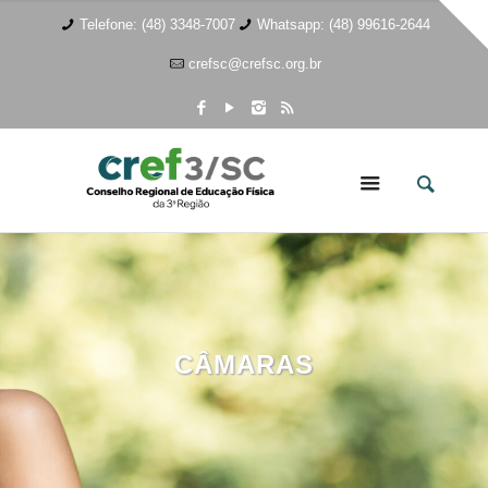
Telefone: (48) 3348-7007
Whatsapp: (48) 99616-2644
crefsc@crefsc.org.br
CÂMARAS