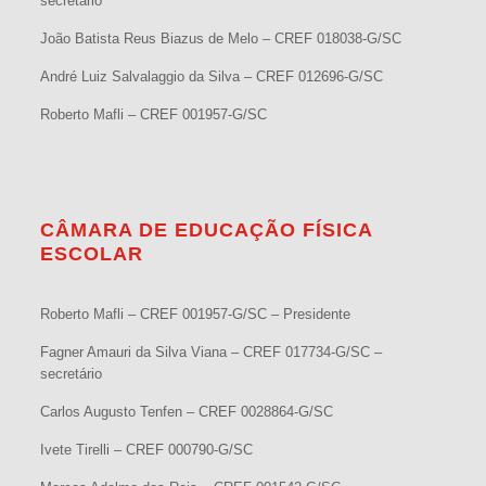
secretário
João Batista Reus Biazus de Melo – CREF 018038-G/SC
André Luiz Salvalaggio da Silva – CREF 012696-G/SC
Roberto Mafli – CREF 001957-G/SC
CÂMARA DE EDUCAÇÃO FÍSICA
ESCOLAR
Roberto Mafli – CREF 001957-G/SC – Presidente
Fagner Amauri da Silva Viana – CREF 017734-G/SC –
secretário
Carlos Augusto Tenfen – CREF 0028864-G/SC
Ivete Tirelli – CREF 000790-G/SC