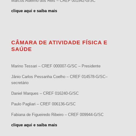
Marcos Adelmo dos Reis – CREF 001542-G/SC
clique aqui e saiba mais
CÂMARA DE ATIVIDADE FÍSICA E
SAÚDE
Marino Tessari – CREF 000007-G/SC – Presidente
Jânio Carlos Pessanha Coelho – CREF 014578-G/SC–
secretário
Daniel Marques – CREF 016240-G/SC
Paulo Pagliari – CREF 006136-G/SC
Fabiana de Figueiredo Ribeiro – CREF 009944-G/SC
clique aqui e saiba mais