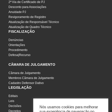
2ª Via de Certificado de PJ
Desconto para Associações
Anuidade PJ
Revigoramento de Registro
Atualização de Responsável Técnico
Atualização de Quadro Técnico
FISCALIZAÇÃO
Denúncias
Orientações
Procedimento
Defesa|Recurso
CÂMARA DE JULGAMENTO
Câmara de Julgamento
Membros Câmara de Julgamento
Cadastro Defensor Dativo
LEGISLAÇÃO
Editais
Leis
Decisões
Nós usamos cookies para melhorar
Decretos
sua experiência de navegação no