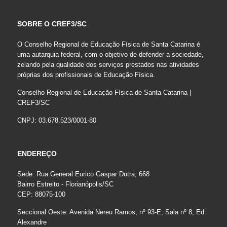
SOBRE O CREF3/SC
O Conselho Regional de Educação Física de Santa Catarina é
uma autarquia federal, com o objetivo de defender a sociedade,
zelando pela qualidade dos serviços prestados nas atividades
próprias dos profissionais de Educação Física.
Conselho Regional de Educação Física de Santa Catarina |
CREF3/SC
CNPJ: 03.678.523/0001-80
ENDEREÇO
Sede: Rua General Eurico Gaspar Dutra, 668
Bairro Estreito - Florianópolis/SC
CEP: 88075-100
Seccional Oeste: Avenida Nereu Ramos, nº 93-E, Sala nº 8, Ed.
Alexandre