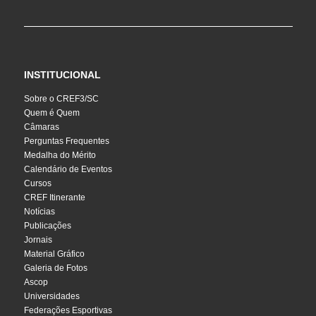
INSTITUCIONAL
Sobre o CREF3/SC
Quem é Quem
Câmaras
Perguntas Frequentes
Medalha do Mérito
Calendário de Eventos
Cursos
CREF Itinerante
Notícias
Publicações
Jornais
Material Gráfico
Galeria de Fotos
Ascop
Universidades
Federações Esportivas