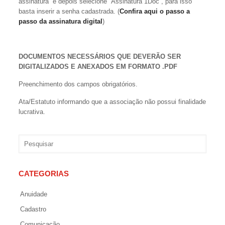
assinatura” e depois selecione “Assinatura 1Doc”, para isso
basta inserir a senha cadastrada. (
Confira aqui o passo a
passo da assinatura digital
)
DOCUMENTOS NECESSÁRIOS QUE DEVERÃO SER
DIGITALIZADOS E ANEXADOS EM FORMATO .PDF
Preenchimento dos campos obrigatórios.
Ata/Estatuto informando que a associação não possui finalidade
lucrativa.
CATEGORIAS
Anuidade
Cadastro
Comunicação