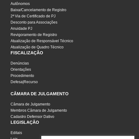
Autônomos
Baixa/Cancelamento de Registro
2ª Via de Certificado de PJ
Desconto para Associações
Anuidade PJ
Revigoramento de Registro
Atualização de Responsável Técnico
Atualização de Quadro Técnico
FISCALIZAÇÃO
Denúncias
Orientações
Procedimento
Defesa|Recurso
CÂMARA DE JULGAMENTO
Câmara de Julgamento
Membros Câmara de Julgamento
Cadastro Defensor Dativo
LEGISLAÇÃO
Editais