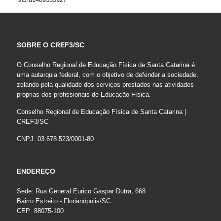
SOBRE O CREF3/SC
O Conselho Regional de Educação Física de Santa Catarina é
uma autarquia federal, com o objetivo de defender a sociedade,
zelando pela qualidade dos serviços prestados nas atividades
próprias dos profissionais de Educação Física.
Conselho Regional de Educação Física de Santa Catarina |
CREF3/SC
CNPJ: 03.678.523/0001-80
ENDEREÇO
Sede: Rua General Eurico Gaspar Dutra, 668
Bairro Estreito - Florianópolis/SC
CEP: 88075-100