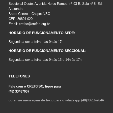
Seccional Oeste: Avenida Nereu Ramos, nº 93-E, Sala nº 8, Ed.
Alexandre
Bairro Centro – Chapecó/SC
CEP: 89801-020
Email:
crefsc@crefsc.org.br
HORÁRIO DE FUNCIONAMENTO SEDE:
Segunda a sexta-feira, das 9h às 17h
HORÁRIO DE FUNCIONAMENTO SECCIONAL:
Segunda a sexta-feira, das 9h às 13 e 14h às 17h
TELEFONES
Fale com o CREF3/SC, ligue para
(48) 33487007
ou envie mensagem de texto para o whatsapp (48)99616-2644