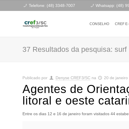
Telefone: (48) 3348-7007
Whatsapp: (48) 9
CONSELHO
CREF E
37 Resultados da pesquisa: surf
Publicado por
Denyse CREF3/SC
na
20 de janeiro
Agentes de Orientaç
litoral e oeste cata
Entre os dias 12 e 16 de janeiro foram visitados 44 estab