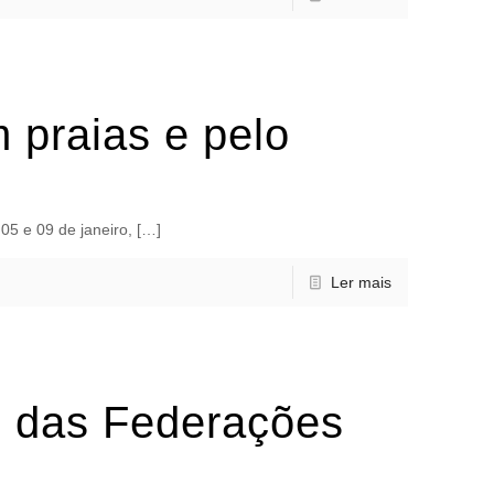
 praias e pelo
05 e 09 de janeiro, […]
Ler mais
o das Federações