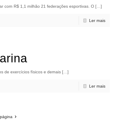
ar com R$ 1,1 milhão 21 federações esportivas. O […]
Ler mais
arina
s de exercícios físicos e demais […]
Ler mais
 página