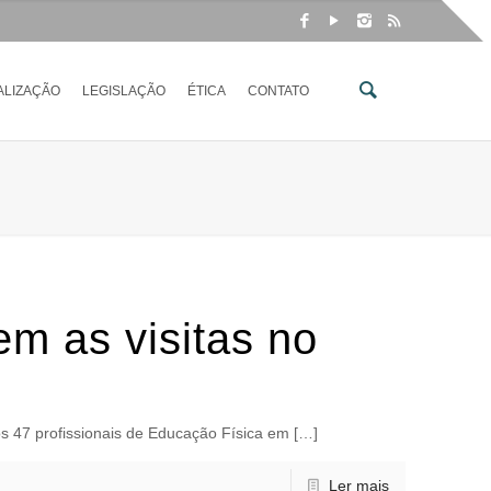
ALIZAÇÃO
LEGISLAÇÃO
ÉTICA
CONTATO
m as visitas no
os 47 profissionais de Educação Física em […]
Ler mais