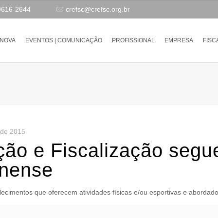
9616-2644
crefsc@crefsc.org.br
-NOVA
EVENTOS | COMUNICAÇÃO
PROFISSIONAL
EMPRESA
FISC
 de 2015
ão e Fiscalização segue
rinense
elecimentos que oferecem atividades físicas e/ou esportivas e abordad