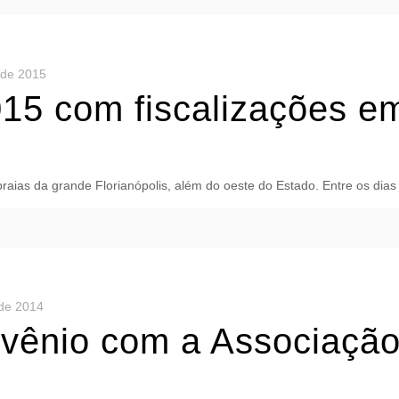
 de 2015
15 com fiscalizações em
aias da grande Florianópolis, além do oeste do Estado. Entre os dias 
de 2014
vênio com a Associaçã