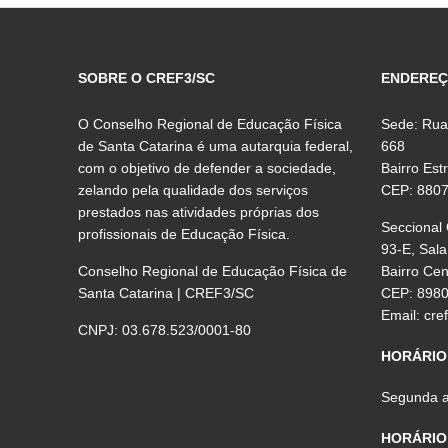
SOBRE O CREF3/SC
ENDERE
O Conselho Regional de Educação Física
Sede: Rua
de Santa Catarina é uma autarquia federal,
668
com o objetivo de defender a sociedade,
Bairro Est
zelando pela qualidade dos serviços
CEP: 880
prestados nas atividades próprias dos
Seccional
profissionais de Educação Física.
93-E, Sala
Conselho Regional de Educação Física de
Bairro Ce
Santa Catarina | CREF3/SC
CEP: 898
Email:
cre
CNPJ: 03.678.523/0001-80
HORÁRIO
Segunda a 
HORÁRIO