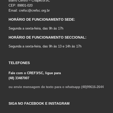
Bairro Centro – Chapecó/SC
CEP: 89801-020
Email:
crefsc@crefsc.org.br
HORÁRIO DE FUNCIONAMENTO SEDE:
Segunda a sexta-feira, das 9h às 17h
HORÁRIO DE FUNCIONAMENTO SECCIONAL:
Segunda a sexta-feira, das 9h às 13 e 14h às 17h
TELEFONES
Fale com o CREF3/SC, ligue para
(48) 33487007
ou envie mensagem de texto para o whatsapp (48)99616-2644
SIGA NO FACEBOOK E INSTAGRAM