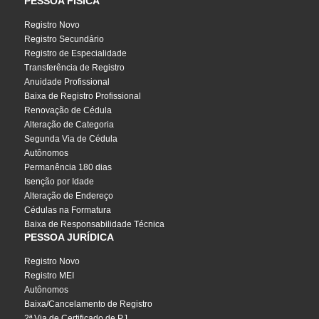
PESSOA FÍSICA
Registro Novo
Registro Secundário
Registro de Especialidade
Transferência de Registro
Anuidade Profissional
Baixa de Registro Profissional
Renovação de Cédula
Alteração de Categoria
Segunda Via de Cédula
Autônomos
Permanência 180 dias
Isenção por Idade
Alteração de Endereço
Cédulas na Formatura
Baixa de Responsabilidade Técnica
PESSOA JURÍDICA
Registro Novo
Registro MEI
Autônomos
Baixa/Cancelamento de Registro
2ª Via de Certificado de PJ