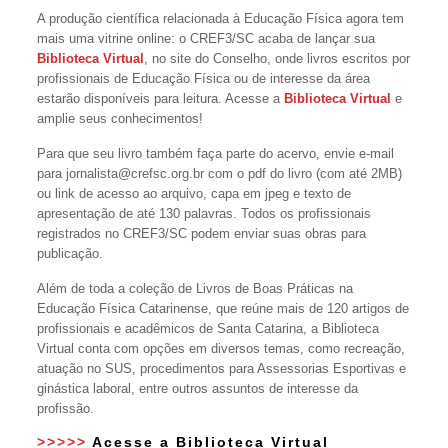
A produção científica relacionada à Educação Física agora tem
mais uma vitrine online: o CREF3/SC acaba de lançar sua
Biblioteca Virtual
, no site do Conselho, onde livros escritos por
profissionais de Educação Física ou de interesse da área
estarão disponíveis para leitura. Acesse a
Biblioteca Virtual
e
amplie seus conhecimentos!
Para que seu livro também faça parte do acervo, envie e-mail
para jornalista@crefsc.org.br com o pdf do livro (com até 2MB)
ou link de acesso ao arquivo, capa em jpeg e texto de
apresentação de até 130 palavras. Todos os profissionais
registrados no CREF3/SC podem enviar suas obras para
publicação.
Além de toda a coleção de Livros de Boas Práticas na
Educação Física Catarinense, que reúne mais de 120 artigos de
profissionais e acadêmicos de Santa Catarina, a Biblioteca
Virtual conta com opções em diversos temas, como recreação,
atuação no SUS, procedimentos para Assessorias Esportivas e
ginástica laboral, entre outros assuntos de interesse da
profissão.
>>>>>
Acesse a Biblioteca Virtual