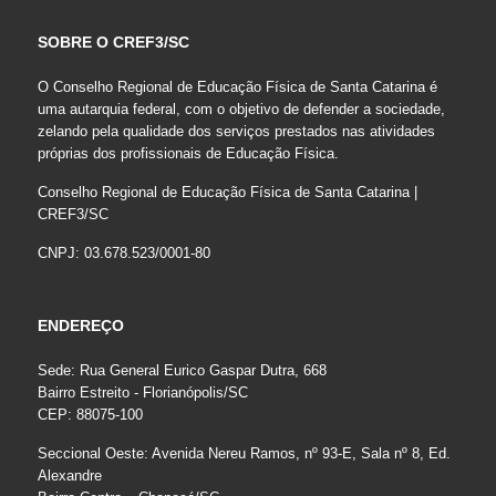
SOBRE O CREF3/SC
O Conselho Regional de Educação Física de Santa Catarina é
uma autarquia federal, com o objetivo de defender a sociedade,
zelando pela qualidade dos serviços prestados nas atividades
próprias dos profissionais de Educação Física.
Conselho Regional de Educação Física de Santa Catarina |
CREF3/SC
CNPJ: 03.678.523/0001-80
ENDEREÇO
Sede: Rua General Eurico Gaspar Dutra, 668
Bairro Estreito - Florianópolis/SC
CEP: 88075-100
Seccional Oeste: Avenida Nereu Ramos, nº 93-E, Sala nº 8, Ed.
Alexandre