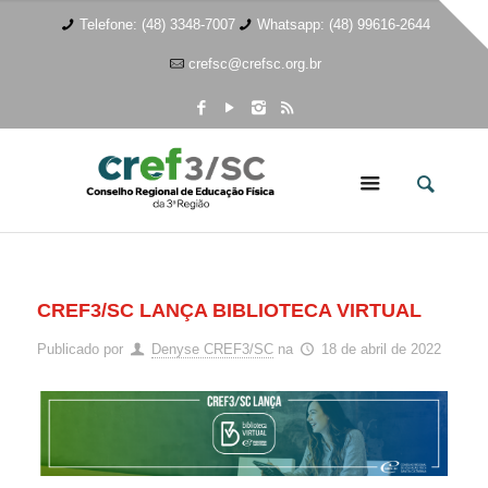
Telefone: (48) 3348-7007
Whatsapp: (48) 99616-2644
crefsc@crefsc.org.br
CREF3/SC LANÇA BIBLIOTECA VIRTUAL
Publicado por
Denyse CREF3/SC
na
18 de abril de 2022