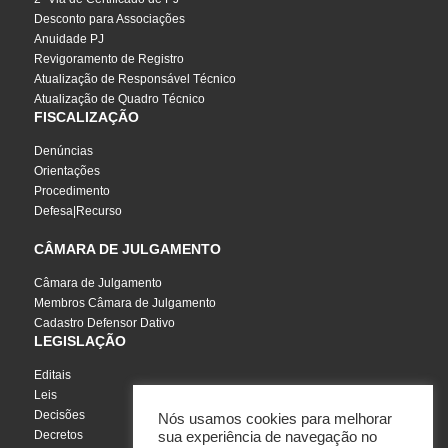
Desconto para Associações
Anuidade PJ
Revigoramento de Registro
Atualização de Responsável Técnico
Atualização de Quadro Técnico
FISCALIZAÇÃO
Denúncias
Orientações
Procedimento
Defesa|Recurso
CÂMARA DE JULGAMENTO
Câmara de Julgamento
Membros Câmara de Julgamento
Cadastro Defensor Dativo
LEGISLAÇÃO
Editais
Leis
Decisões
Nós usamos cookies para melhorar
Decretos
sua experiência de navegação no