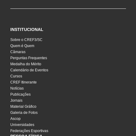
INSTITUCIONAL
Sobre o CREF3/SC
Quem é Quem
Câmaras
Perguntas Frequentes
Medalha do Mérito
Calendário de Eventos
Cursos
CREF Itinerante
Notícias
Publicações
Jornais
Material Gráfico
Galeria de Fotos
Ascop
Universidades
Federações Esportivas