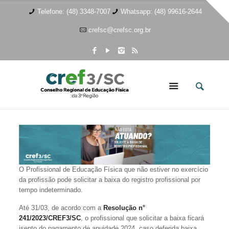
Telefone: (48) 3348-7007
Whatsapp: (48) 99616-2644
crefsc@crefsc.org.br
O Profissional de Educação Física que não estiver no exercício
da profissão pode solicitar a baixa do registro profissional por
tempo indeterminado.
Até 31/03, de acordo com a
Resolução n°
241/2023/CREF3/SC
, o profissional que solicitar a baixa ficará
isento do pagamento de anuidade 2024, caso deferida baixa