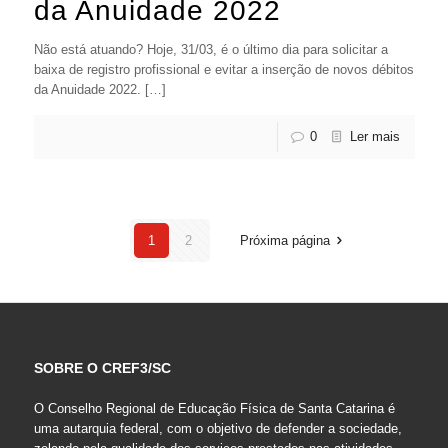
da Anuidade 2022
Não está atuando? Hoje, 31/03, é o último dia para solicitar a
baixa de registro profissional e evitar a inserção de novos débitos
da Anuidade 2022. […]
0
Ler mais
1
2
Próxima página
SOBRE O CREF3/SC
O Conselho Regional de Educação Física de Santa Catarina é
uma autarquia federal, com o objetivo de defender a sociedade,