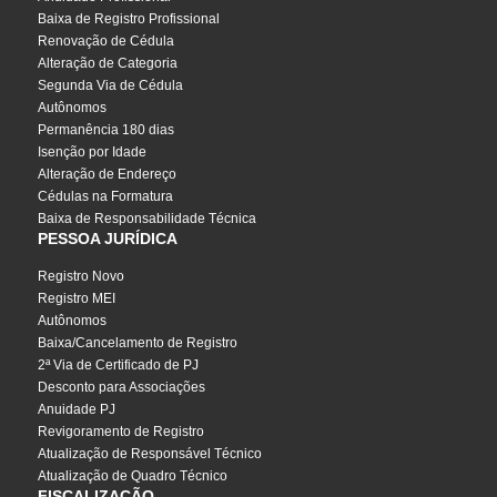
Baixa de Registro Profissional
Renovação de Cédula
Alteração de Categoria
Segunda Via de Cédula
Autônomos
Permanência 180 dias
Isenção por Idade
Alteração de Endereço
Cédulas na Formatura
Baixa de Responsabilidade Técnica
PESSOA JURÍDICA
Registro Novo
Registro MEI
Autônomos
Baixa/Cancelamento de Registro
2ª Via de Certificado de PJ
Desconto para Associações
Anuidade PJ
Revigoramento de Registro
Atualização de Responsável Técnico
Atualização de Quadro Técnico
FISCALIZAÇÃO