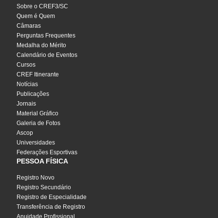
Sobre o CREF3/SC
Quem é Quem
Câmaras
Perguntas Frequentes
Medalha do Mérito
Calendário de Eventos
Cursos
CREF Itinerante
Notícias
Publicações
Jornais
Material Gráfico
Galeria de Fotos
Ascop
Universidades
Federações Esportivas
PESSOA FÍSICA
Registro Novo
Registro Secundário
Registro de Especialidade
Transferência de Registro
Anuidade Profissional