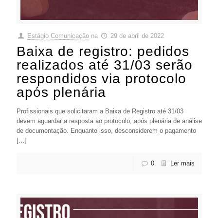
Estágio Comunicação
na
29 de abril de 2022
Baixa de registro: pedidos
realizados até 31/03 serão
respondidos via protocolo
após plenária
Profissionais que solicitaram a Baixa de Registro até 31/03
devem aguardar a resposta ao protocolo, após plenária de análise
de documentação. Enquanto isso, desconsiderem o pagamento
[…]
0
Ler mais