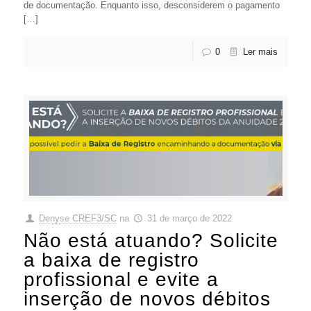
de documentação. Enquanto isso, desconsiderem o pagamento
[…]
0
Ler mais
Denyse CREF3/SC
na
31 de março de 2022
Não está atuando? Solicite
a baixa de registro
profissional e evite a
inserção de novos débitos