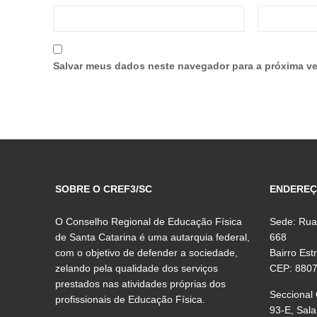
Salvar meus dados neste navegador para a próxima ve
SOBRE O CREF3/SC
ENDERE
O Conselho Regional de Educação Física
Sede: Rua
de Santa Catarina é uma autarquia federal,
668
com o objetivo de defender a sociedade,
Bairro Est
zelando pela qualidade dos serviços
CEP: 880
prestados nas atividades próprias dos
Seccional
profissionais de Educação Física.
93-E, Sala