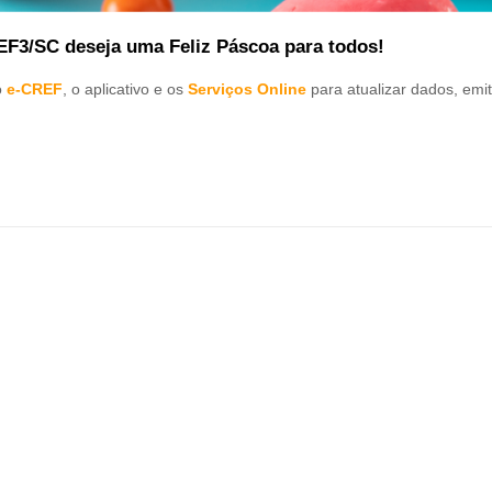
EF3/SC deseja uma Feliz Páscoa para todos!
o
e-CREF
, o aplicativo e os
Serviços Online
para atualizar dados, emit