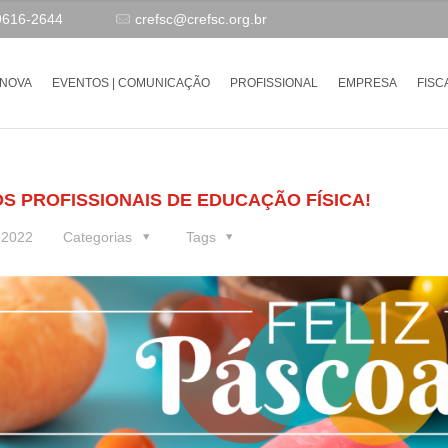
9616-2644
crefsc@crefsc.org.br
-NOVA
EVENTOS | COMUNICAÇÃO
PROFISSIONAL
EMPRESA
FISC
S PROFISSIONAIS DE EDUCAÇÃO FÍSICA!
e 2022
Categorias
Tags