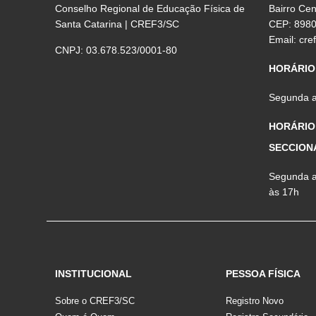
Conselho Regional de Educação Física de
Bairro Ce
Santa Catarina | CREF3/SC
CEP: 898
Email:
cre
CNPJ: 03.678.523/0001-80
HORÁRIO
Segunda a 
HORÁRIO
SECCION
Segunda a 
às 17h
INSTITUCIONAL
PESSOA FÍSICA
Sobre o CREF3/SC
Registro Novo