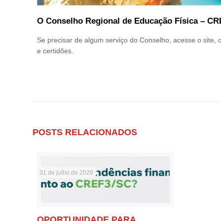
O Conselho Regional de Educação Física – CR
Se precisar de algum serviço do Conselho, acesse o site, 
e certidões.
POSTS RELACIONADOS
31 de julho de 2026
OPORTUNIDADE PARA