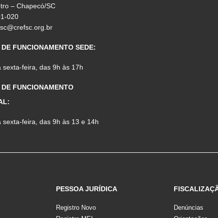
ntro – Chapecó/SC
01-020
fsc@crefsc.org.br
 DE FUNCIONAMENTO SEDE:
sexta-feira, das 9h às 17h
 DE FUNCIONAMENTO
AL:
sexta-feira, das 9h às 13 e 14h
PESSOA JURÍDICA
FISCALIZAÇ
Registro Novo
Denúncias