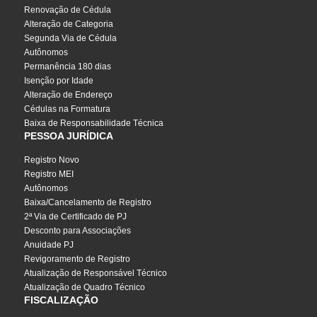
Renovação de Cédula
Alteração de Categoria
Segunda Via de Cédula
Autônomos
Permanência 180 dias
Isenção por Idade
Alteração de Endereço
Cédulas na Formatura
Baixa de Responsabilidade Técnica
PESSOA JURÍDICA
Registro Novo
Registro MEI
Autônomos
Baixa/Cancelamento de Registro
2ª Via de Certificado de PJ
Desconto para Associações
Anuidade PJ
Revigoramento de Registro
Atualização de Responsável Técnico
Atualização de Quadro Técnico
FISCALIZAÇÃO