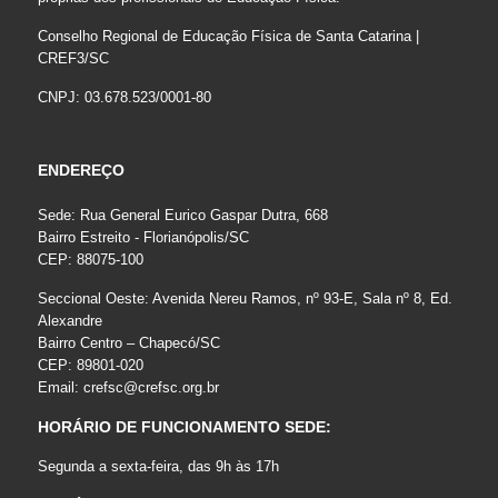
Conselho Regional de Educação Física de Santa Catarina |
CREF3/SC
CNPJ: 03.678.523/0001-80
ENDEREÇO
Sede: Rua General Eurico Gaspar Dutra, 668
Bairro Estreito - Florianópolis/SC
CEP: 88075-100
Seccional Oeste: Avenida Nereu Ramos, nº 93-E, Sala nº 8, Ed.
Alexandre
Bairro Centro – Chapecó/SC
CEP: 89801-020
Email:
crefsc@crefsc.org.br
HORÁRIO DE FUNCIONAMENTO SEDE:
Segunda a sexta-feira, das 9h às 17h