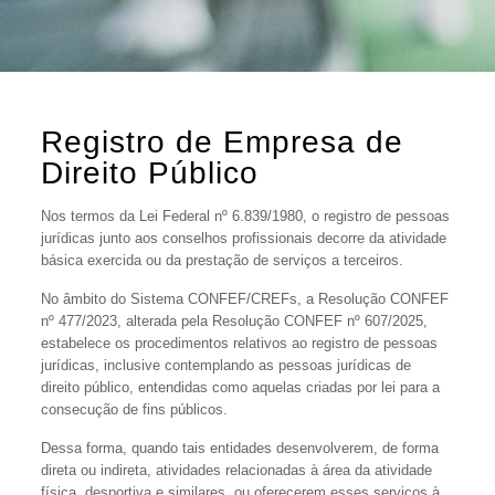
Registro de Empresa de
Direito Público
Nos termos da Lei Federal nº 6.839/1980, o registro de pessoas
jurídicas junto aos conselhos profissionais decorre da atividade
básica exercida ou da prestação de serviços a terceiros.
No âmbito do Sistema CONFEF/CREFs, a Resolução CONFEF
nº 477/2023, alterada pela Resolução CONFEF nº 607/2025,
estabelece os procedimentos relativos ao registro de pessoas
jurídicas, inclusive contemplando as pessoas jurídicas de
direito público, entendidas como aquelas criadas por lei para a
consecução de fins públicos.
Dessa forma, quando tais entidades desenvolverem, de forma
direta ou indireta, atividades relacionadas à área da atividade
física, desportiva e similares, ou oferecerem esses serviços à