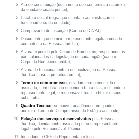
Ata de constituição (documento que comprova a natureza
da entidade criada por lei);
Estatuto social (regra que orienta a administração e
funcionamento da entidade);
Comprovante de inscrição (Cartão do CNPJ);
Documento que nomeie o representante legal/autoridade
competente da Pessoa Jurídica;
Alvará expedido pelo Corpo de Bombeiros, respeitando as
particularidades da legislação de cada região (caso o
Corpo de Bombeiros emita);
Alvará de funcionamento e de localização da Pessoa
Jurídica (caso a prefeitura emita);
Termo de compromisso
, devidamente preenchido e
assinado, com data não superior a trinta dias, indicando o
representante legal, o responsável técnico titular e seus
substitutos;
Quadro Técnico
, se houver acadêmicos no quadro,
anexar o Termo de Compromisso de Estágio assinado;
Relação dos serviços desenvolvidos
pela Pessoa
Jurídica, devidamente assinado por seu representante
legal e pelo Responsável Técnico;
Identidade e CPF do Representante legal.