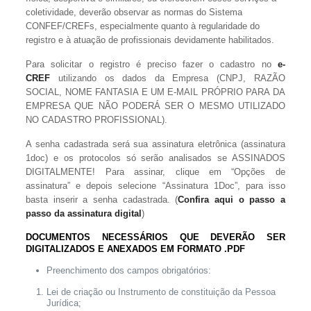
coletividade, deverão observar as normas do Sistema
CONFEF/CREFs, especialmente quanto à regularidade do
registro e à atuação de profissionais devidamente habilitados.
Para solicitar o registro é preciso fazer o cadastro no
e-
CREF
utilizando os dados da Empresa (CNPJ, RAZÃO
SOCIAL, NOME FANTASIA E UM E-MAIL PRÓPRIO PARA DA
EMPRESA QUE NÃO PODERÁ SER O MESMO UTILIZADO
NO CADASTRO PROFISSIONAL).
A senha cadastrada será sua assinatura eletrônica (assinatura
1doc) e os protocolos só serão analisados se ASSINADOS
DIGITALMENTE! Para assinar, clique em “Opções de
assinatura” e depois selecione “Assinatura 1Doc”, para isso
basta inserir a senha cadastrada. (
Confira aqui o passo a
passo da assinatura digital
)
DOCUMENTOS NECESSÁRIOS QUE DEVERÃO SER
DIGITALIZADOS E ANEXADOS EM FORMATO .PDF
Preenchimento dos campos obrigatórios:
Lei de criação ou Instrumento de constituição da Pessoa
Jurídica;