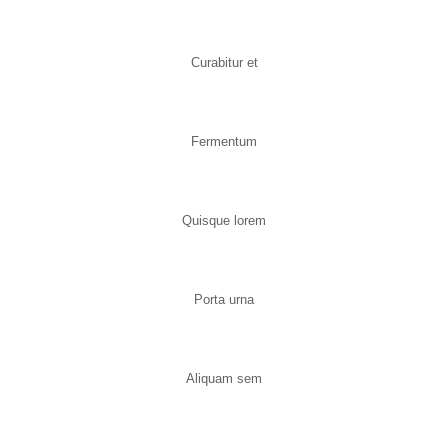
Curabitur et
Fermentum
Quisque lorem
Porta urna
Aliquam sem