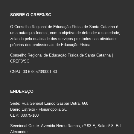
SOBRE O CREF3/SC
O Conselho Regional de Educação Física de Santa Catarina é
uma autarquia federal, com o objetivo de defender a sociedade,
zelando pela qualidade dos serviços prestados nas atividades
próprias dos profissionais de Educação Física.
Conselho Regional de Educação Física de Santa Catarina |
CREF3/SC
CNPJ: 03.678.523/0001-80
ENDEREÇO
Sede: Rua General Eurico Gaspar Dutra, 668
Bairro Estreito - Florianópolis/SC
CEP: 88075-100
Seccional Oeste: Avenida Nereu Ramos, nº 93-E, Sala nº 8, Ed.
Alexandre