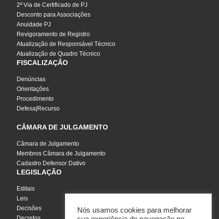
2ª Via de Certificado de PJ
Desconto para Associações
Anuidade PJ
Revigoramento de Registro
Atualização de Responsável Técnico
Atualização de Quadro Técnico
FISCALIZAÇÃO
Denúncias
Orientações
Procedimento
Defesa|Recurso
CÂMARA DE JULGAMENTO
Câmara de Julgamento
Membros Câmara de Julgamento
Cadastro Defensor Dativo
LEGISLAÇÃO
Editais
Leis
Decisões
Nós usamos cookies para melhorar
Decretos