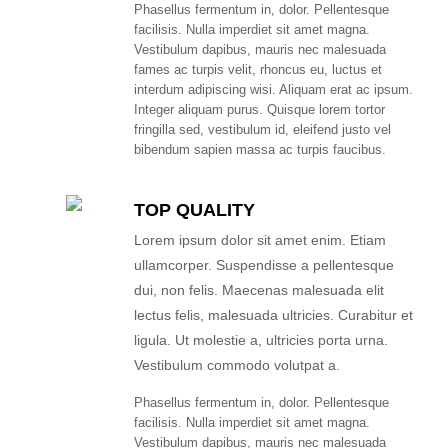
Phasellus fermentum in, dolor. Pellentesque
facilisis. Nulla imperdiet sit amet magna.
Vestibulum dapibus, mauris nec malesuada
fames ac turpis velit, rhoncus eu, luctus et
interdum adipiscing wisi. Aliquam erat ac ipsum.
Integer aliquam purus. Quisque lorem tortor
fringilla sed, vestibulum id, eleifend justo vel
bibendum sapien massa ac turpis faucibus.
TOP QUALITY
Lorem ipsum dolor sit amet enim. Etiam
ullamcorper. Suspendisse a pellentesque
dui, non felis. Maecenas malesuada elit
lectus felis, malesuada ultricies. Curabitur et
ligula. Ut molestie a, ultricies porta urna.
Vestibulum commodo volutpat a.
Phasellus fermentum in, dolor. Pellentesque
facilisis. Nulla imperdiet sit amet magna.
Vestibulum dapibus, mauris nec malesuada