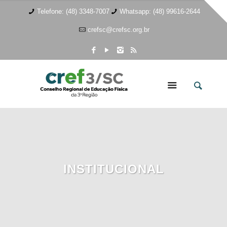
Telefone: (48) 3348-7007
Whatsapp: (48) 99616-2644
crefsc@crefsc.org.br
INSTITUCIONAL