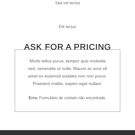
Sed vel lectus
Elit lectus
ASK FOR A PRICING
Morbi tellus purus, tempor quis molestie
sed, venenatis ut nulla. Mauris ac eros sit
amet ex euismod sodales non non purus.
Praesent mattis, sapien eget nullam.
Erro:
Formulário de contato não encontrado.