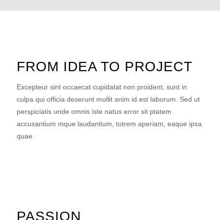
FROM IDEA TO PROJECT
Excepteur sint occaecat cupidatat non proident, sunt in
culpa qui officia deserunt mollit anim id est laborum. Sed ut
perspiciatis unde omnis iste natus error sit ptatem
accusantium mque laudantium, totrem aperiam, eaque ipsa
quae
PASSION