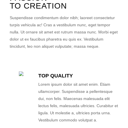
TO CREATION
Suspendisse condimentum dolor nibh; laoreet consectetur
turpis vehicula ac! Cras a vestibulum nunc, eget tempor
nulla. Ut ornare sit amet est rutrum massa nunc. Morbi eget
dolor ut ex faucibus pharetra eu quis ex. Vestibulum
tincidunt, leo non aliquet vulputate; massa neque.
TOP QUALITY
Lorem ipsum dolor sit amet enim. Etiam
ullamcorper. Suspendisse a pellentesque
dui, non felis. Maecenas malesuada elit
lectus felis, malesuada ultricies. Curabitur et
ligula. Ut molestie a, ultricies porta urna.
Vestibulum commodo volutpat a.