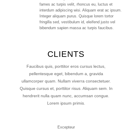
fames ac turpis velit, rhoncus eu, luctus et
interdum adipiscing wisi. Aliquam erat ac ipsum.
Integer aliquam purus. Quisque lorem tortor
fringilla sed, vestibulum id, eleifend justo vel
bibendum sapien massa ac turpis faucibus.
CLIENTS
Faucibus quis, porttitor eros cursus lectus,
pellentesque eget, bibendum a, gravida
ullamcorper quam. Nullam viverra consectetuer.
Quisque cursus et, porttitor risus. Aliquam sem. In
hendrerit nulla quam nunc, accumsan congue.
Lorem ipsum primis.
Excepteur