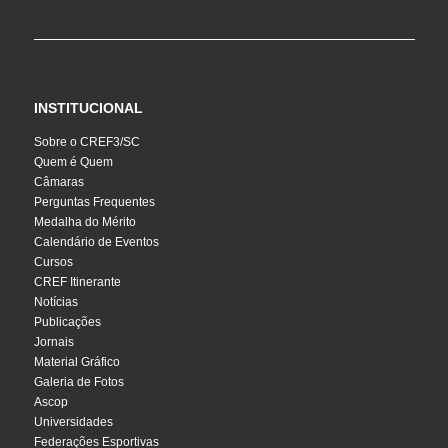
INSTITUCIONAL
Sobre o CREF3/SC
Quem é Quem
Câmaras
Perguntas Frequentes
Medalha do Mérito
Calendário de Eventos
Cursos
CREF Itinerante
Notícias
Publicações
Jornais
Material Gráfico
Galeria de Fotos
Ascop
Universidades
Federações Esportivas