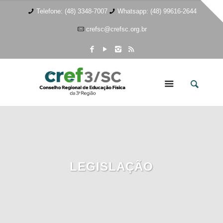
Telefone: (48) 3348-7007
Whatsapp: (48) 99616-2644
crefsc@crefsc.org.br
LEGISLAÇÃO