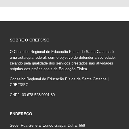
SOBRE O CREF3/SC
O Conselho Regional de Educação Física de Santa Catarina é
uma autarquia federal, com o objetivo de defender a sociedade,
zelando pela qualidade dos serviços prestados nas atividades
próprias dos profissionais de Educação Física.
Conselho Regional de Educação Física de Santa Catarina |
CREF3/SC
CNPJ: 03.678.523/0001-80
ENDEREÇO
Sede: Rua General Eurico Gaspar Dutra, 668