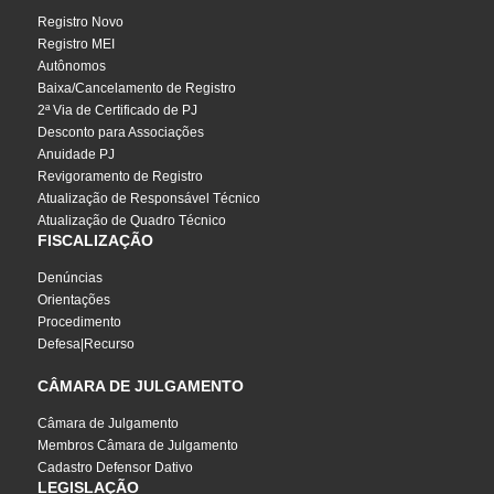
Registro Novo
Registro MEI
Autônomos
Baixa/Cancelamento de Registro
2ª Via de Certificado de PJ
Desconto para Associações
Anuidade PJ
Revigoramento de Registro
Atualização de Responsável Técnico
Atualização de Quadro Técnico
FISCALIZAÇÃO
Denúncias
Orientações
Procedimento
Defesa|Recurso
CÂMARA DE JULGAMENTO
Câmara de Julgamento
Membros Câmara de Julgamento
Cadastro Defensor Dativo
LEGISLAÇÃO