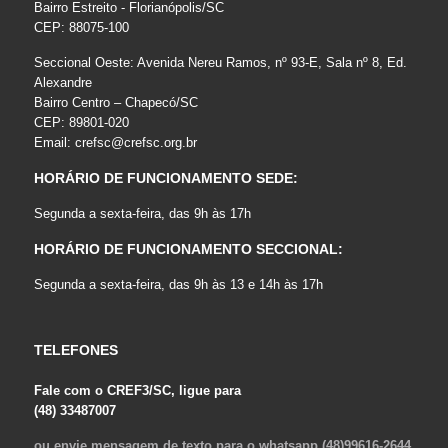
Bairro Estreito - Florianópolis/SC
CEP: 88075-100
Seccional Oeste: Avenida Nereu Ramos, nº 93-E, Sala nº 8, Ed.
Alexandre
Bairro Centro – Chapecó/SC
CEP: 89801-020
Email:
crefsc@crefsc.org.br
HORÁRIO DE FUNCIONAMENTO SEDE:
Segunda a sexta-feira, das 9h às 17h
HORÁRIO DE FUNCIONAMENTO SECCIONAL:
Segunda a sexta-feira, das 9h às 13 e 14h às 17h
TELEFONES
Fale com o CREF3/SC, ligue para
(48) 33487007
ou envie mensagem de texto para o whatsapp (48)99616-2644