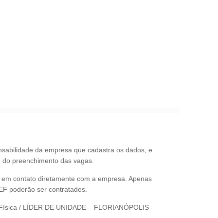
nsabilidade da empresa que cadastra os dados, e
o do preenchimento das vagas.
re em contato diretamente com a empresa. Apenas
REF poderão ser contratados.
o Física / LÍDER DE UNIDADE – FLORIANÓPOLIS