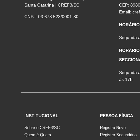
Santa Catarina | CREF3/SC
CEP: 898
Email:
cre
CNPJ: 03.678.523/0001-80
HORÁRIO
Segunda a 
HORÁRIO
SECCION
Segunda a 
às 17h
INSTITUCIONAL
PESSOA FÍSICA
Sobre o CREF3/SC
Registro Novo
Quem é Quem
Registro Secundário