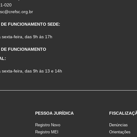
01-020
fsc@crefsc.org.br
 DE FUNCIONAMENTO SEDE:
sexta-feira, das 9h às 17h
 DE FUNCIONAMENTO
AL:
sexta-feira, das 9h às 13 e 14h
PESSOA JURÍDICA
FISCALIZAÇ
Registro Novo
Denúncias
Registro MEI
Orientações