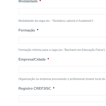
Modalidade
*
Modalidade da vaga (ex.: "Ginástica Laboral e Academia")
Formação
*
Formação mínima para a vaga (ex.:"Bacharel em Educação Física")
Empresa/Cidade
*
Organização ou empresa procurando o profissional (inserir local do
Registro CREF3/SC
*