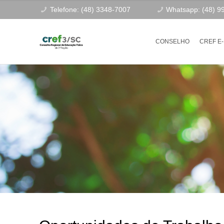
Telefone: (48) 3348-7007
Whatsapp: (48) 9
CONSELHO
CREF E