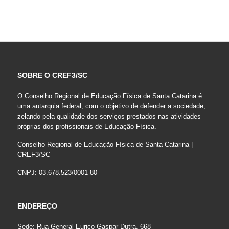
SOBRE O CREF3/SC
O Conselho Regional de Educação Física de Santa Catarina é
uma autarquia federal, com o objetivo de defender a sociedade,
zelando pela qualidade dos serviços prestados nas atividades
próprias dos profissionais de Educação Física.
Conselho Regional de Educação Física de Santa Catarina |
CREF3/SC
CNPJ: 03.678.523/0001-80
ENDEREÇO
Sede: Rua General Eurico Gaspar Dutra, 668