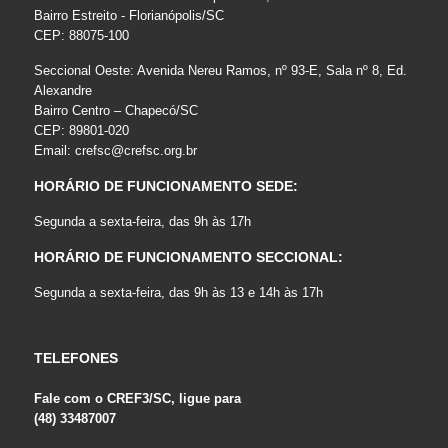
Bairro Estreito - Florianópolis/SC
CEP: 88075-100
Seccional Oeste: Avenida Nereu Ramos, nº 93-E, Sala nº 8, Ed.
Alexandre
Bairro Centro – Chapecó/SC
CEP: 89801-020
Email:
crefsc@crefsc.org.br
HORÁRIO DE FUNCIONAMENTO SEDE:
Segunda a sexta-feira, das 9h às 17h
HORÁRIO DE FUNCIONAMENTO SECCIONAL:
Segunda a sexta-feira, das 9h às 13 e 14h às 17h
TELEFONES
Fale com o CREF3/SC, ligue para
(48) 33487007