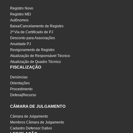
Registro Novo
Registro MEI
Autônomos
Baixa/Cancelamento de Registro
2ª Via de Certificado de PJ
Desconto para Associações
Anuidade PJ
Revigoramento de Registro
Atualização de Responsável Técnico
Atualização de Quadro Técnico
FISCALIZAÇÃO
Denúncias
Orientações
Procedimento
Defesa|Recurso
CÂMARA DE JULGAMENTO
Câmara de Julgamento
Membros Câmara de Julgamento
Cadastro Defensor Dativo