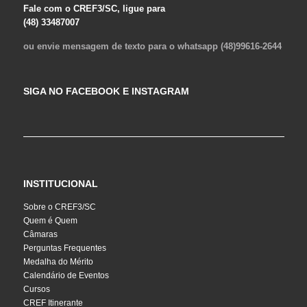
Fale com o CREF3/SC, ligue para
(48) 33487007
ou envie mensagem de texto para o whatsapp (48)99616-2644
SIGA NO FACEBOOK E INSTAGRAM
INSTITUCIONAL
Sobre o CREF3/SC
Quem é Quem
Câmaras
Perguntas Frequentes
Medalha do Mérito
Calendário de Eventos
Cursos
CREF Itinerante