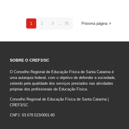
1
2
3
...
70
Próxima página
SOBRE O CREF3/SC
O Conselho Regional de Educação Física de Santa Catarina é
uma autarquia federal, com o objetivo de defender a sociedade,
zelando pela qualidade dos serviços prestados nas atividades
próprias dos profissionais de Educação Física.
Conselho Regional de Educação Física de Santa Catarina |
CREF3/SC
CNPJ: 03.678.523/0001-80