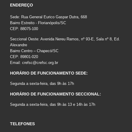
ENDEREÇO
Sede: Rua General Eurico Gaspar Dutra, 668
Bairro Estreito - Florianópolis/SC
CEP: 88075-100
Seccional Oeste: Avenida Nereu Ramos, nº 93-E, Sala nº 8, Ed.
Alexandre
Bairro Centro – Chapecó/SC
CEP: 89801-020
Email:
crefsc@crefsc.org.br
HORÁRIO DE FUNCIONAMENTO SEDE:
Segunda a sexta-feira, das 9h às 17h
HORÁRIO DE FUNCIONAMENTO SECCIONAL:
Segunda a sexta-feira, das 9h às 13 e 14h às 17h
TELEFONES