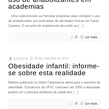
academias
Uma subcomissão vai formatar propostas para combater o uso
de anabolizantes por praticantes de atividades físicas em Santa
Catarina. O assunto foi amplamente discutido na […]
0
Ler mais
InCuca
na
15 de setembro de 2013
Obesidade infantil: informe-
se sobre esta realidade
Matéria publicada no Diário Catarinense alerta para o aumento da
obesidade. Estudiosos da UFSC concluem até 2050 a obesidade
poderá ser o principal problema de saúde dos […]
0
Ler mais