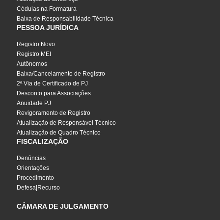
Cédulas na Formatura
Baixa de Responsabilidade Técnica
PESSOA JURÍDICA
Registro Novo
Registro MEI
Autônomos
Baixa/Cancelamento de Registro
2ª Via de Certificado de PJ
Desconto para Associações
Anuidade PJ
Revigoramento de Registro
Atualização de Responsável Técnico
Atualização de Quadro Técnico
FISCALIZAÇÃO
Denúncias
Orientações
Procedimento
Defesa|Recurso
CÂMARA DE JULGAMENTO