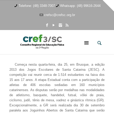
Telefone: (48) 3348-7007
Whatsapp: (48) 99616-2644
crefsc@crefsc.org.br
Começa nesta quarta-feira, dia 25, em Brusque, a edição
2013 dos Jogos Escolares de Santa Catarina (JESC). A
competição vai reunir cerca de 1.514 estudantes na faixa dos
15 aos 17 anos. A etapa Estadual conta com a participação de
atletas de 406 escolas sediadas em 160 municípios
catarinenses. As disputas serão por medalhas nas modalidades
de
atletismo, basquete, handebol, futsal, vôlei de praia,
ciclismo, judô, tênis de mesa, xadrez e ginástica rítmica (GR).
Excepcionalmente, a GR será realizada dia 30 de setembro
paralela aos Joguinhos Abertos de Santa Catarina que serão