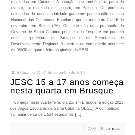
realizados em Criciúma. A natação, que também faz parte do
evento, foi realizada em agosto, em Palhoça. Os primeiros
colocados de cada modalidade garantem participação na fase
Nacional das Olimpíadas Escolares que acontece de 7 a 16 de
novembro em Belem (PA).
Os Jesc são uma promoção do
Governo de Santa Catarina por meio da Fesporte em parceria
com a prefeitura de Brusque e as Secretarias de
Desenvolvimento Regional. A abertura da competição acontece
às 08h30 de quarta-feira no ginásio do SESI.
InCuca
na
24 de setembro de 2013
JESC 15 a 17 anos começa
nesta quarta em Brusque
Começa nesta quarta-feira, dia 25, em Brusque, a edição 2013
dos Jogos Escolares de Santa Catarina (JESC). A competição
vai reunir cerca de 1.514 estudantes […]
0
Ler mais