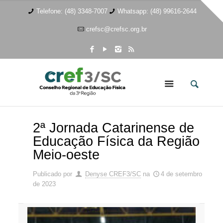
Telefone: (48) 3348-7007
Whatsapp: (48) 99616-2644
crefsc@crefsc.org.br
2ª Jornada Catarinense de
Educação Física da Região
Meio-oeste
Publicado por
Denyse CREF3/SC
na
4 de setembro
de 2023