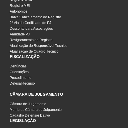
Registro Novo
Registro MEI
Autônomos
Baixa/Cancelamento de Registro
2ª Via de Certificado de PJ
Desconto para Associações
Anuidade PJ
Revigoramento de Registro
Atualização de Responsável Técnico
Atualização de Quadro Técnico
FISCALIZAÇÃO
Denúncias
Orientações
Procedimento
Defesa|Recurso
CÂMARA DE JULGAMENTO
Câmara de Julgamento
Membros Câmara de Julgamento
Cadastro Defensor Dativo
LEGISLAÇÃO