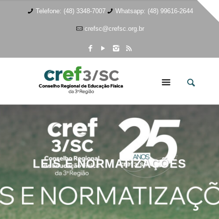
Telefone: (48) 3348-7007
Whatsapp: (48) 99616-2644
crefsc@crefsc.org.br
LEIS E NORMATIZAÇÕES