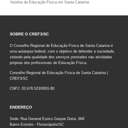
história da Educação Física em Santa Catarina.
SOBRE O CREF3/SC
O Conselho Regional de Educação Física de Santa Catarina é
uma autarquia federal, com o objetivo de defender a sociedade,
zelando pela qualidade dos serviços prestados nas atividades
próprias dos profissionais de Educação Física.
Conselho Regional de Educação Física de Santa Catarina |
CREF3/SC
CNPJ: 03.678.523/0001-80
ENDEREÇO
Sede: Rua General Eurico Gaspar Dutra, 668
Bairro Estreito - Florianópolis/SC