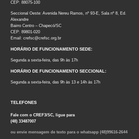
CEP: 88075-100
Seccional Oeste: Avenida Nereu Ramos, nº 93-E, Sala nº 8, Ed.
Alexandre
Bairro Centro – Chapecó/SC
CEP: 89801-020
Email:
crefsc@crefsc.org.br
HORÁRIO DE FUNCIONAMENTO SEDE:
Segunda a sexta-feira, das 9h às 17h
HORÁRIO DE FUNCIONAMENTO SECCIONAL:
Segunda a sexta-feira, das 9h às 13 e 14h às 17h
TELEFONES
Fale com o CREF3/SC, ligue para
(48) 33487007
ou envie mensagem de texto para o whatsapp (48)99616-2644