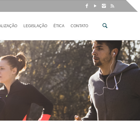
ALIZAÇÃO
LEGISLAÇÃO
ÉTICA
CONTATO