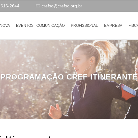
9616-2644
crefsc@crefsc.org.br
-NOVA
EVENTOS | COMUNICAÇÃO
PROFISSIONAL
EMPRESA
FISC
PROGRAMAÇÃO CREF ITINERANTE