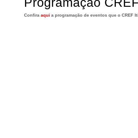
Programação CREF 
Confira
aqui
a programação de eventos que o CREF Iti