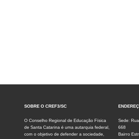
SOBRE O CREF3/SC
ENDERE
O Conselho Regional de Educação Física
Sede: Rua
de Santa Catarina é uma autarquia federal,
668
com o objetivo de defender a sociedade,
Bairro Est