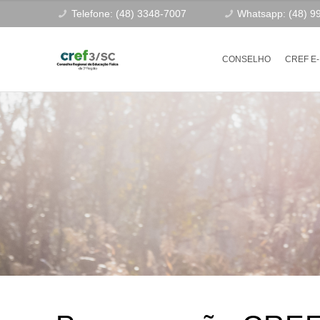
Telefone: (48) 3348-7007
Whatsapp: (48) 9
CONSELHO
CREF E