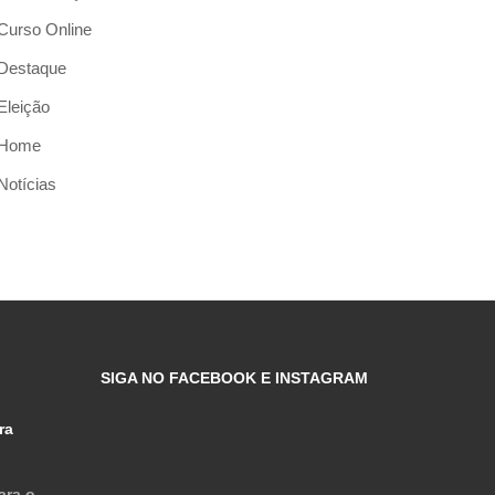
Curso Online
Destaque
Eleição
Home
Notícias
SIGA NO FACEBOOK E INSTAGRAM
ra
ara o