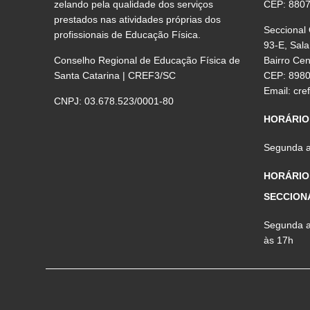
zelando pela qualidade dos serviços
CEP: 880
prestados nas atividades próprias dos
Seccional
profissionais de Educação Física.
93-E, Sala
Conselho Regional de Educação Física de
Bairro Ce
Santa Catarina | CREF3/SC
CEP: 898
Email:
cre
CNPJ: 03.678.523/0001-80
HORÁRIO
Segunda a 
HORÁRIO
SECCION
Segunda a 
às 17h