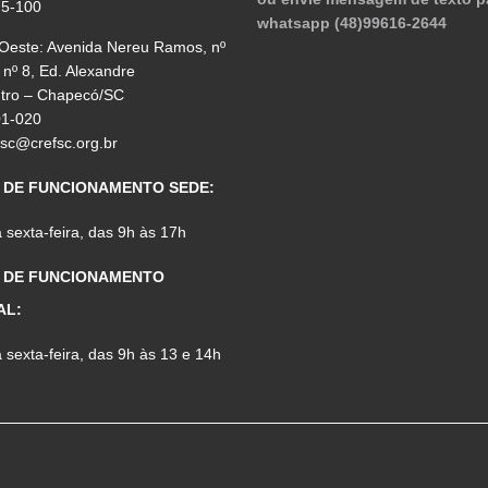
75-100
whatsapp (48)99616-2644
 Oeste: Avenida Nereu Ramos, nº
 nº 8, Ed. Alexandre
ntro – Chapecó/SC
01-020
fsc@crefsc.org.br
 DE FUNCIONAMENTO SEDE:
sexta-feira, das 9h às 17h
 DE FUNCIONAMENTO
AL:
sexta-feira, das 9h às 13 e 14h