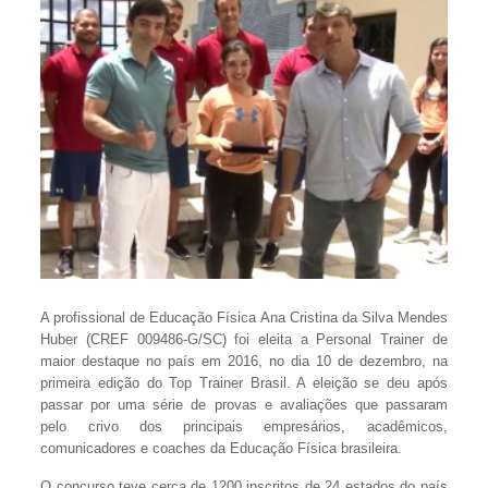
A profissional de Educação Física Ana Cristina da Silva Mendes
Huber (CREF 009486-G/SC) foi eleita a Personal Trainer de
maior destaque no país em 2016, no dia 10 de dezembro, na
primeira edição do Top Trainer Brasil. A eleição se deu após
passar por uma série de provas e avaliações que passaram
pelo crivo dos principais empresários, acadêmicos,
comunicadores e coaches da Educação Física brasileira.
O concurso teve cerca de 1200 inscritos de 24 estados do país