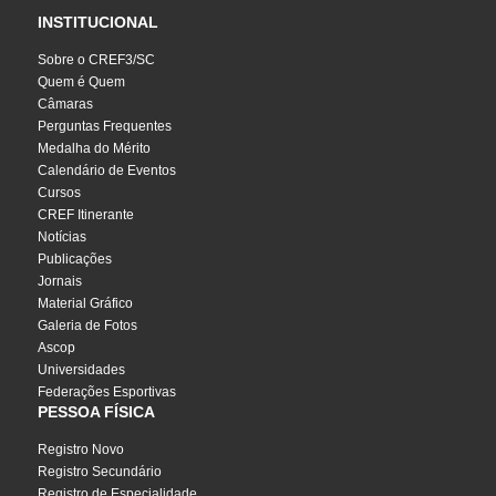
INSTITUCIONAL
Sobre o CREF3/SC
Quem é Quem
Câmaras
Perguntas Frequentes
Medalha do Mérito
Calendário de Eventos
Cursos
CREF Itinerante
Notícias
Publicações
Jornais
Material Gráfico
Galeria de Fotos
Ascop
Universidades
Federações Esportivas
PESSOA FÍSICA
Registro Novo
Registro Secundário
Registro de Especialidade