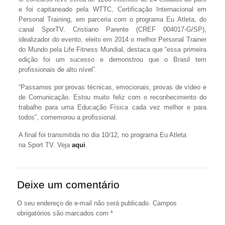
e foi capitaneado pela WTTC, Certificação Internacional em
Personal Training, em parceria com o programa Eu Atleta, do
canal SporTV. Cristiano Parente (CREF 004017-G/SP),
idealizador do evento, eleito em 2014 o melhor Personal Trainer
do Mundo pela Life Fitness Mundial, destaca que “essa primeira
edição foi um sucesso e demonstrou que o Brasil tem
profissionais de alto nível”.
“Passamos por provas técnicas, emocionais, provas de vídeo e
de Comunicação. Estou muito feliz com o reconhecimento do
trabalho para uma Educação Física cada vez melhor e para
todos”, comemorou a profissional.
A final foi transmitida no dia 10/12, no programa Eu Atleta
na Sport TV. Veja
aqui
.
Deixe um comentário
O seu endereço de e-mail não será publicado.
Campos
obrigatórios são marcados com
*