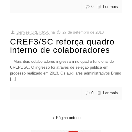
0
Ler mais
Denyse CREF3/SC
na
27 de setembro de 2013
CREF3/SC reforça quadro
interno de colaboradores
Mais dois colaboradores ingressam no quadro funcional do
CREF3/SC. O ingresso foi através de seleção pública em
processo realizado em 2013. Os auxiliares administrativos Bruno
[…]
0
Ler mais
Página anterior