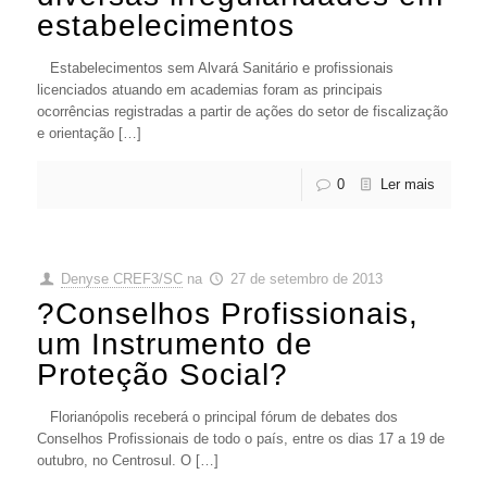
estabelecimentos
Estabelecimentos sem Alvará Sanitário e profissionais
licenciados atuando em academias foram as principais
ocorrências registradas a partir de ações do setor de fiscalização
e orientação […]
0
Ler mais
Denyse CREF3/SC
na
27 de setembro de 2013
?Conselhos Profissionais,
um Instrumento de
Proteção Social?
Florianópolis receberá o principal fórum de debates dos
Conselhos Profissionais de todo o país, entre os dias 17 a 19 de
outubro, no Centrosul. O […]