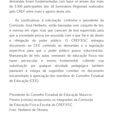
demandas foram fundamentadas com base no anseio dos mais
de 3.500 participantes dos 18 Seminários Regionais realizados
pelo CREF entre maio e agosto deste ano.
As justificativas à solicitação, conforme o presidente da
Comissão José Heriberto, estão baseadas num conjunto de leis
e normas em vigor, mas que carecem de boa supervisão para
que a sociedade possa ser assistida com o que lhe é de direito
e obrigação do poder público. O CREF3/SC entregou
documento ao CEE contendo as demandas e a legislação
específica para que o poder público possa solucioná-las.
Manutenção de três aulas semanais de educação física nas
fases pré-escolar e ensino fundamental, coibindo sua
substituição por qualquer atividade pedagógica também
pautaram a íntegra de sugestões contidas no documento
encaminhado à apreciação dos membros do Conselho Estadual
de Educação (CEE).
Presidente do Conselho Estadual de Educação Maurício
Pereira (costas) recepcionou os integrantes da Comissão
de Educação Física Escolar do CREF3/SC.
Foto: Heriberto de Oliveira.