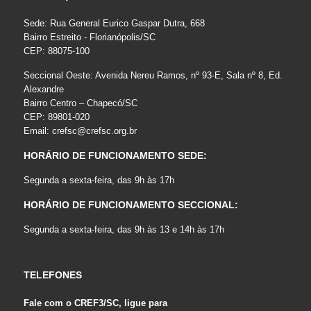
Sede: Rua General Eurico Gaspar Dutra, 668
Bairro Estreito - Florianópolis/SC
CEP: 88075-100
Seccional Oeste: Avenida Nereu Ramos, nº 93-E, Sala nº 8, Ed.
Alexandre
Bairro Centro – Chapecó/SC
CEP: 89801-020
Email:
crefsc@crefsc.org.br
HORÁRIO DE FUNCIONAMENTO SEDE:
Segunda a sexta-feira, das 9h às 17h
HORÁRIO DE FUNCIONAMENTO SECCIONAL:
Segunda a sexta-feira, das 9h às 13 e 14h às 17h
TELEFONES
Fale com o CREF3/SC, ligue para