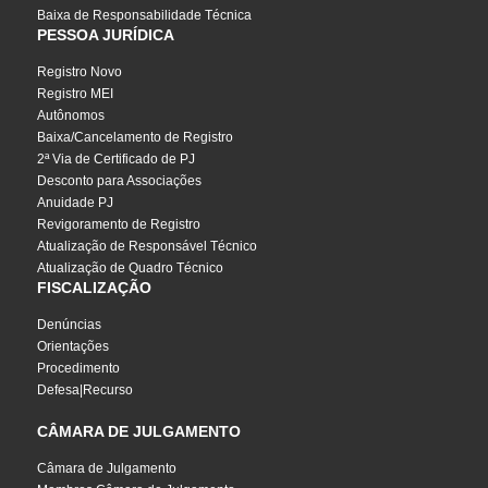
Baixa de Responsabilidade Técnica
PESSOA JURÍDICA
Registro Novo
Registro MEI
Autônomos
Baixa/Cancelamento de Registro
2ª Via de Certificado de PJ
Desconto para Associações
Anuidade PJ
Revigoramento de Registro
Atualização de Responsável Técnico
Atualização de Quadro Técnico
FISCALIZAÇÃO
Denúncias
Orientações
Procedimento
Defesa|Recurso
CÂMARA DE JULGAMENTO
Câmara de Julgamento