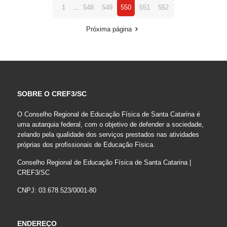
1
...
548
549
550
551
552
Próxima página
SOBRE O CREF3/SC
O Conselho Regional de Educação Física de Santa Catarina é
uma autarquia federal, com o objetivo de defender a sociedade,
zelando pela qualidade dos serviços prestados nas atividades
próprias dos profissionais de Educação Física.
Conselho Regional de Educação Física de Santa Catarina |
CREF3/SC
CNPJ: 03.678.523/0001-80
ENDEREÇO