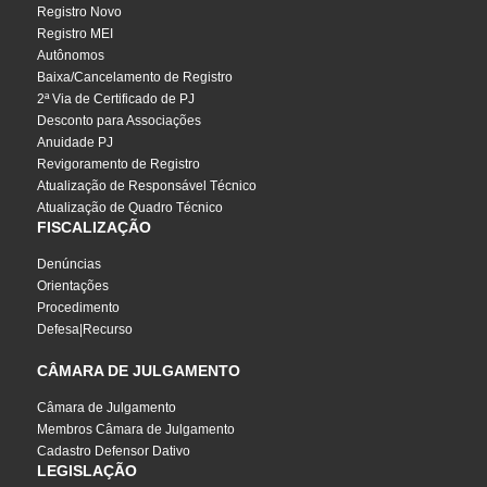
Registro Novo
Registro MEI
Autônomos
Baixa/Cancelamento de Registro
2ª Via de Certificado de PJ
Desconto para Associações
Anuidade PJ
Revigoramento de Registro
Atualização de Responsável Técnico
Atualização de Quadro Técnico
FISCALIZAÇÃO
Denúncias
Orientações
Procedimento
Defesa|Recurso
CÂMARA DE JULGAMENTO
Câmara de Julgamento
Membros Câmara de Julgamento
Cadastro Defensor Dativo
LEGISLAÇÃO