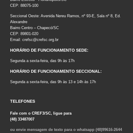
CEP: 88075-100
Seccional Oeste: Avenida Nereu Ramos, nº 93-E, Sala nº 8, Ed.
Alexandre
Bairro Centro – Chapecó/SC
CEP: 89801-020
Email:
crefsc@crefsc.org.br
HORÁRIO DE FUNCIONAMENTO SEDE:
Segunda a sexta-feira, das 9h às 17h
HORÁRIO DE FUNCIONAMENTO SECCIONAL:
Segunda a sexta-feira, das 9h às 13 e 14h às 17h
TELEFONES
Fale com o CREF3/SC, ligue para
(48) 33487007
ou envie mensagem de texto para o whatsapp (48)99616-2644