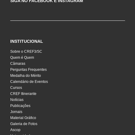
SIGA NO FACEBOOK E INSTAGRAM
INSTITUCIONAL
Sobre o CREF3/SC
Quem é Quem
Câmaras
Perguntas Frequentes
Medalha do Mérito
Calendário de Eventos
Cursos
CREF Itinerante
Notícias
Publicações
Jornais
Material Gráfico
Galeria de Fotos
Ascop