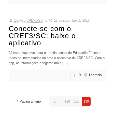
Denyse CREF3/SC
na
19 de setembro de 2016
Conecte-se com o
CREF3/SC: baixe o
aplicativo
Já está disponível para os profissionais de Educação Física e
todos os interessados na área o aplicativo do CREF3/SC. Com o
app, as informações chegarão mais […]
0
Ler mais
Página anterior
1
...
128
129
130