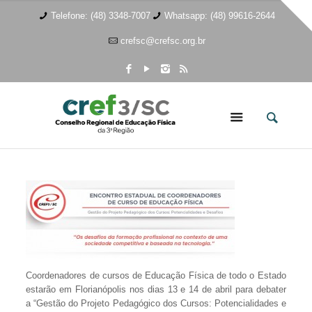
Telefone: (48) 3348-7007
Whatsapp: (48) 99616-2644
crefsc@crefsc.org.br
Coordenadores de cursos de Educação Física de todo o Estado
estarão em Florianópolis nos dias 13 e 14 de abril para debater
a “Gestão do Projeto Pedagógico dos Cursos: Potencialidades e