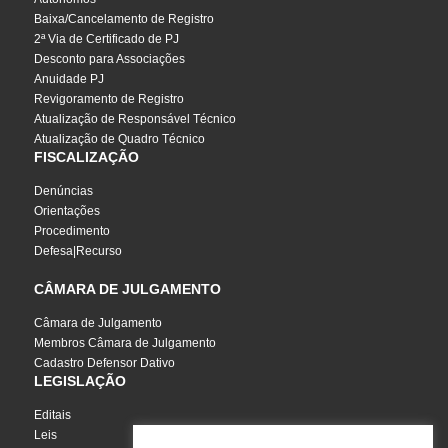
Baixa/Cancelamento de Registro
2ª Via de Certificado de PJ
Desconto para Associações
Anuidade PJ
Revigoramento de Registro
Atualização de Responsável Técnico
Atualização de Quadro Técnico
FISCALIZAÇÃO
Denúncias
Orientações
Procedimento
Defesa|Recurso
CÂMARA DE JULGAMENTO
Câmara de Julgamento
Membros Câmara de Julgamento
Cadastro Defensor Dativo
LEGISLAÇÃO
Editais
Leis