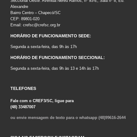
Seccional Oeste: Avenida Nereu Ramos, nº 93-E, Sala nº 8, Ed.
Alexandre
Bairro Centro – Chapecó/SC
CEP: 89801-020
Email:
crefsc@crefsc.org.br
HORÁRIO DE FUNCIONAMENTO SEDE:
Segunda a sexta-feira, das 9h às 17h
HORÁRIO DE FUNCIONAMENTO SECCIONAL:
Segunda a sexta-feira, das 9h às 13 e 14h às 17h
TELEFONES
Fale com o CREF3/SC, ligue para
(48) 33487007
ou envie mensagem de texto para o whatsapp (48)99616-2644