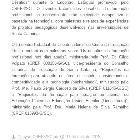
Desafios” durante o Encontro Estadual promovido pelo
CREF3/SC. O evento tratará dos desafios da formação
profissional no contexto de uma sociedade competitiva e
baseada na tecnologia, com palestras e relatos de experiências
de projetos pedagógicos desenvolvidos nas universidades de
Santa Catarina.
O Encontro Estadual de Coordenadores de Curso de Educação
Física contará com palestras sobre “Os desafios da formação
profissional nos dias atuais”, ministrada pelo Prof. Dr. Gildo
Volpato (CREF 000158-G/SC), vice-presidente do Conselho
Estadual de Educação de Santa Catarina, “Requisitos da
formação para atuação na área da saúde, considerando a
competitividade e a tecnologia (bacharelado)”, ministrado pelo
Prof. Me. Paulo Sérgio Cardoso da Silva (CREF 011846-G/SC)
e “Requisitos da formação para atuação profissional de
Educação Física na Educação Física Escolar (Licenciatura)”,
ministrado pela Prof. Dra. Maria Helena da Silva Ramalho
(CREF 015993-G/SC).
Denyse CREF3/SC
na
11 de abril de 2018