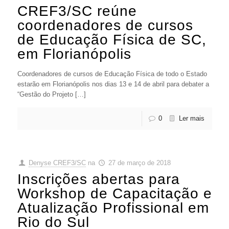
CREF3/SC reúne
coordenadores de cursos
de Educação Física de SC,
em Florianópolis
Coordenadores de cursos de Educação Física de todo o Estado
estarão em Florianópolis nos dias 13 e 14 de abril para debater a
“Gestão do Projeto […]
0
Ler mais
Denyse CREF3/SC
na
27 de março de 2018
Inscrições abertas para
Workshop de Capacitação e
Atualização Profissional em
Rio do Sul