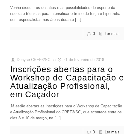
Venha discutir os desafios e as possibilidades do esporte da
escola e técnicas para intensificar o treino de força e hipertrofia
com especialistas nas áreas durante […]
0
Ler mais
Denyse CREF3/SC
na
21 de fevereiro de 2018
Inscrições abertas para o
Workshop de Capacitação e
Atualização Profissional,
em Caçador
Já estão abertas as inscrições para o Workshop de Capacitação
e Atualização Profissional do CREF3/SC, que acontece entre os
dias 8 e 10 de março, na […]
0
Ler mais