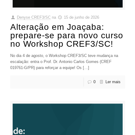
Denyse CREF3/SC
na
15 de junho de 2026
Alteração em Joaçaba:
prepare-se para novo curso
no Workshop CREF3/SC!
No dia 4 de agosto, o Workshop CREF3/SC teve mudança na
escalação: entra o Prof. Dr. Antonio Carlos Gomes (CREF
019761-G/PR) para reforçar a equipe! Os […]
0
Ler mais