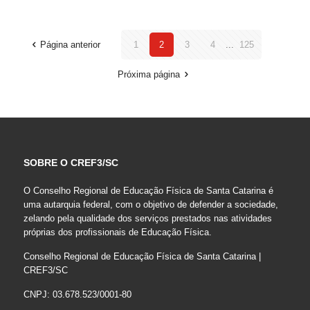
Página anterior
1
2
3
4
...
125
Próxima página
SOBRE O CREF3/SC
O Conselho Regional de Educação Física de Santa Catarina é
uma autarquia federal, com o objetivo de defender a sociedade,
zelando pela qualidade dos serviços prestados nas atividades
próprias dos profissionais de Educação Física.
Conselho Regional de Educação Física de Santa Catarina |
CREF3/SC
CNPJ: 03.678.523/0001-80