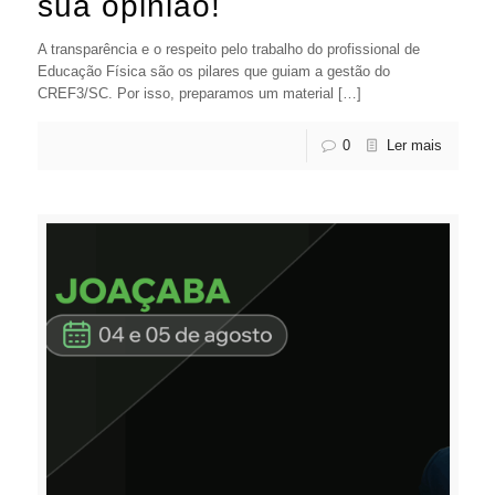
sua opinião!
A transparência e o respeito pelo trabalho do profissional de
Educação Física são os pilares que guiam a gestão do
CREF3/SC. Por isso, preparamos um material […]
0
Ler mais