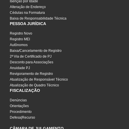
Isenção por Idade
Alteração de Endereço
Cédulas na Formatura
Baixa de Responsabilidade Técnica
PESSOA JURÍDICA
Registro Novo
Registro MEI
Autônomos
Baixa/Cancelamento de Registro
2ª Via de Certificado de PJ
Desconto para Associações
Anuidade PJ
Revigoramento de Registro
Atualização de Responsável Técnico
Atualização de Quadro Técnico
FISCALIZAÇÃO
Denúncias
Orientações
Procedimento
Defesa|Recurso
CÂMARA DE JULGAMENTO