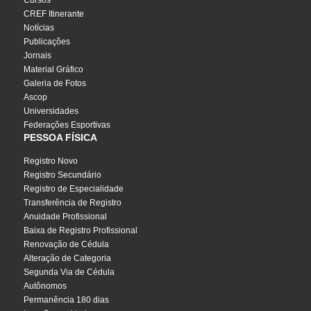
Cursos
CREF Itinerante
Notícias
Publicações
Jornais
Material Gráfico
Galeria de Fotos
Ascop
Universidades
Federações Esportivas
PESSOA FÍSICA
Registro Novo
Registro Secundário
Registro de Especialidade
Transferência de Registro
Anuidade Profissional
Baixa de Registro Profissional
Renovação de Cédula
Alteração de Categoria
Segunda Via de Cédula
Autônomos
Permanência 180 dias