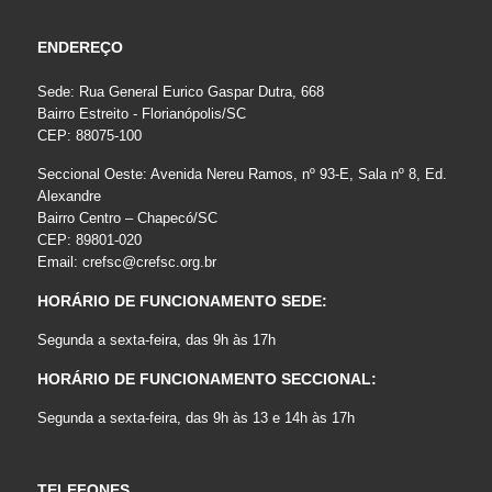
ENDEREÇO
Sede: Rua General Eurico Gaspar Dutra, 668
Bairro Estreito - Florianópolis/SC
CEP: 88075-100
Seccional Oeste: Avenida Nereu Ramos, nº 93-E, Sala nº 8, Ed.
Alexandre
Bairro Centro – Chapecó/SC
CEP: 89801-020
Email:
crefsc@crefsc.org.br
HORÁRIO DE FUNCIONAMENTO SEDE:
Segunda a sexta-feira, das 9h às 17h
HORÁRIO DE FUNCIONAMENTO SECCIONAL:
Segunda a sexta-feira, das 9h às 13 e 14h às 17h
TELEFONES