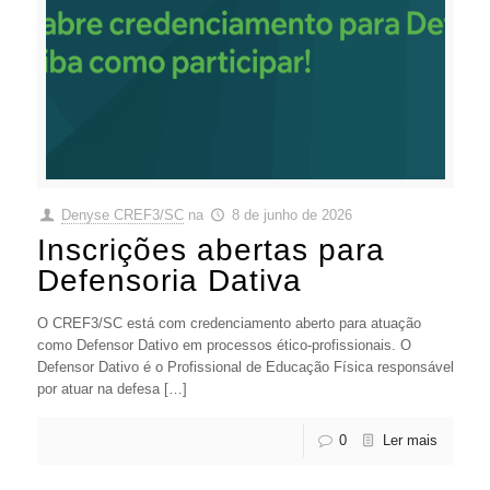
Denyse CREF3/SC
na
8 de junho de 2026
Inscrições abertas para
Defensoria Dativa
O CREF3/SC está com credenciamento aberto para atuação
como Defensor Dativo em processos ético-profissionais. O
Defensor Dativo é o Profissional de Educação Física responsável
por atuar na defesa […]
0
Ler mais