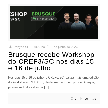
Denyse CREF3/SC
na
1 de junho de 2026
Brusque recebe Workshop
do CREF3/SC nos dias 15
e 16 de julho
Nos dias 15 e 16 de julho, o CREF3/SC realiza mais uma edição
do Workshop CREF3/SC, desta vez no município de Brusque,
promovendo dois dias de […]
0
Ler mais