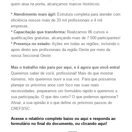
quem atua na ponta, alcançamos marcos históricos:
* Atendimento mais ágil:
Estrutura completa para atender com
eficiência nossos mais de 33 mil profissionais e 4 mil
empresas.
* Capacitação que transforma:
Realizamos 86 cursos e
qualificações gratuitas, alcançando mais de 7.500 participantes!
* Presença no estado:
Ações em todas as regiões, incluindo o
apoio direto aos profissionais da região Oeste por meio da
nossa Seccional Oeste.
Mas o trabalho não para por aqui, e é agora que você entra!
Queremos saber de você, profissional! Mais do que mostrar
números, nós queremos ouvir a sua voz. Para que possamos
planejar os próximos anos com foco nas suas reais
necessidades, preparamos um formulário rápido e queremos a
sua participação. O que deu certo? O que podemos aprimorar?
Afinal, a sua opinião é o que define os próximos passos do
CREF3/SC.
Acesse o relatório completo baixo ou
aqui
e responda ao
formulário no final do documento, ou clicando
aqui
!