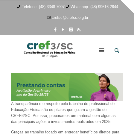
Telefone: (48) 3348-7007
Whatsapp: (48) 99616-2644
crefsc@crefsc.org.br
A transparência e o respeito pelo trabalho do profissional de
Educação Física são os pilares que guiam a gestão do
CREF3/SC. Por isso, preparamos um material com algumas
das principais ações e investimentos realizados em 2025.
Graças ao trabalho focado em entregar benefícios diretos para