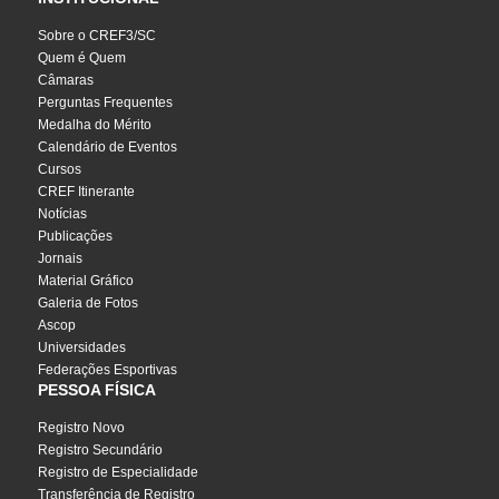
Sobre o CREF3/SC
Quem é Quem
Câmaras
Perguntas Frequentes
Medalha do Mérito
Calendário de Eventos
Cursos
CREF Itinerante
Notícias
Publicações
Jornais
Material Gráfico
Galeria de Fotos
Ascop
Universidades
Federações Esportivas
PESSOA FÍSICA
Registro Novo
Registro Secundário
Registro de Especialidade
Transferência de Registro