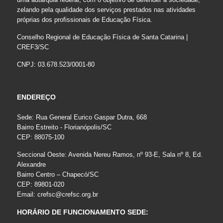
zelando pela qualidade dos serviços prestados nas atividades
próprias dos profissionais de Educação Física.
Conselho Regional de Educação Física de Santa Catarina |
CREF3/SC
CNPJ: 03.678.523/0001-80
ENDEREÇO
Sede: Rua General Eurico Gaspar Dutra, 668
Bairro Estreito - Florianópolis/SC
CEP: 88075-100
Seccional Oeste: Avenida Nereu Ramos, nº 93-E, Sala nº 8, Ed.
Alexandre
Bairro Centro – Chapecó/SC
CEP: 89801-020
Email:
crefsc@crefsc.org.br
HORÁRIO DE FUNCIONAMENTO SEDE: