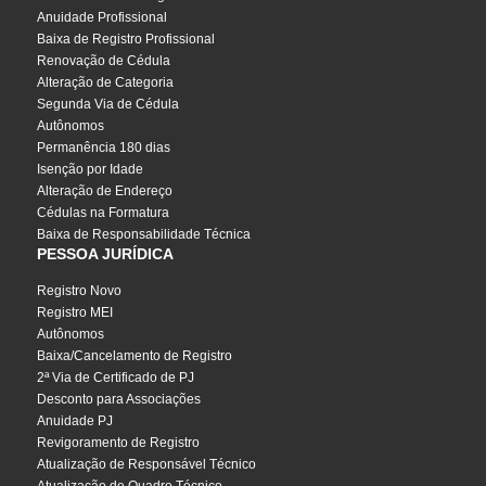
Anuidade Profissional
Baixa de Registro Profissional
Renovação de Cédula
Alteração de Categoria
Segunda Via de Cédula
Autônomos
Permanência 180 dias
Isenção por Idade
Alteração de Endereço
Cédulas na Formatura
Baixa de Responsabilidade Técnica
PESSOA JURÍDICA
Registro Novo
Registro MEI
Autônomos
Baixa/Cancelamento de Registro
2ª Via de Certificado de PJ
Desconto para Associações
Anuidade PJ
Revigoramento de Registro
Atualização de Responsável Técnico