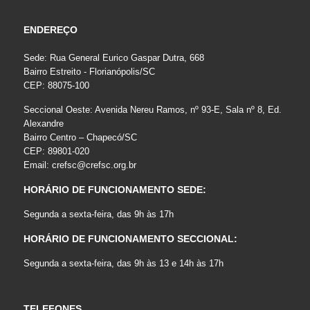
ENDEREÇO
Sede: Rua General Eurico Gaspar Dutra, 668
Bairro Estreito - Florianópolis/SC
CEP: 88075-100
Seccional Oeste: Avenida Nereu Ramos, nº 93-E, Sala nº 8, Ed.
Alexandre
Bairro Centro – Chapecó/SC
CEP: 89801-020
Email:
crefsc@crefsc.org.br
HORÁRIO DE FUNCIONAMENTO SEDE:
Segunda a sexta-feira, das 9h às 17h
HORÁRIO DE FUNCIONAMENTO SECCIONAL:
Segunda a sexta-feira, das 9h às 13 e 14h às 17h
TELEFONES