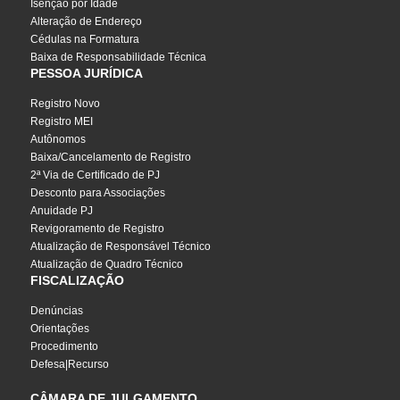
Isenção por Idade
Alteração de Endereço
Cédulas na Formatura
Baixa de Responsabilidade Técnica
PESSOA JURÍDICA
Registro Novo
Registro MEI
Autônomos
Baixa/Cancelamento de Registro
2ª Via de Certificado de PJ
Desconto para Associações
Anuidade PJ
Revigoramento de Registro
Atualização de Responsável Técnico
Atualização de Quadro Técnico
FISCALIZAÇÃO
Denúncias
Orientações
Procedimento
Defesa|Recurso
CÂMARA DE JULGAMENTO