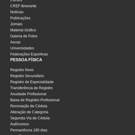
Cursos
CREF Itinerante
Notícias
Publicações
Jornais
Material Gráfico
Galeria de Fotos
Ascop
Universidades
Federações Esportivas
PESSOA FÍSICA
Registro Novo
Registro Secundário
Registro de Especialidade
Transferência de Registro
Anuidade Profissional
Baixa de Registro Profissional
Renovação de Cédula
Alteração de Categoria
Segunda Via de Cédula
Autônomos
Permanência 180 dias