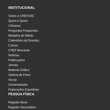
INSTITUCIONAL
Sobre o CREF3/SC
Quem é Quem
Câmaras
Perguntas Frequentes
Medalha do Mérito
Calendário de Eventos
Cursos
CREF Itinerante
Notícias
Publicações
Jornais
Material Gráfico
Galeria de Fotos
Ascop
Universidades
Federações Esportivas
PESSOA FÍSICA
Registro Novo
Registro Secundário