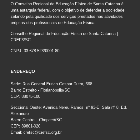
O Conselho Regional de Educação Física de Santa Catarina é
uma autarquia federal, com o objetivo de defender a sociedade,
zelando pela qualidade dos serviços prestados nas atividades
próprias dos profissionais de Educação Física.
Conselho Regional de Educação Física de Santa Catarina |
CREF3/SC
CNPJ: 03.678.523/0001-80
ENDEREÇO
Sede: Rua General Eurico Gaspar Dutra, 668
Bairro Estreito - Florianópolis/SC
CEP: 88075-100
Seccional Oeste: Avenida Nereu Ramos, nº 93-E, Sala nº 8, Ed.
Alexandre
Bairro Centro – Chapecó/SC
CEP: 89801-020
Email:
crefsc@crefsc.org.br