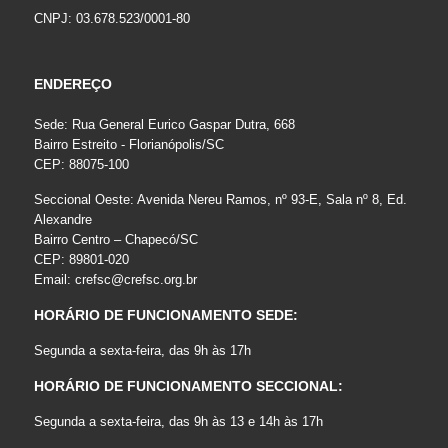
CNPJ: 03.678.523/0001-80
ENDEREÇO
Sede: Rua General Eurico Gaspar Dutra, 668
Bairro Estreito - Florianópolis/SC
CEP: 88075-100
Seccional Oeste: Avenida Nereu Ramos, nº 93-E, Sala nº 8, Ed.
Alexandre
Bairro Centro – Chapecó/SC
CEP: 89801-020
Email:
crefsc@crefsc.org.br
HORÁRIO DE FUNCIONAMENTO SEDE:
Segunda a sexta-feira, das 9h às 17h
HORÁRIO DE FUNCIONAMENTO SECCIONAL:
Segunda a sexta-feira, das 9h às 13 e 14h às 17h