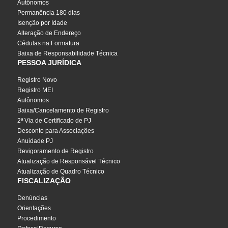
Autônomos
Permanência 180 dias
Isenção por Idade
Alteração de Endereço
Cédulas na Formatura
Baixa de Responsabilidade Técnica
PESSOA JURÍDICA
Registro Novo
Registro MEI
Autônomos
Baixa/Cancelamento de Registro
2ª Via de Certificado de PJ
Desconto para Associações
Anuidade PJ
Revigoramento de Registro
Atualização de Responsável Técnico
Atualização de Quadro Técnico
FISCALIZAÇÃO
Denúncias
Orientações
Procedimento