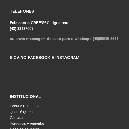
TELEFONES
Fale com o CREF3/SC, ligue para
(48) 33487007
ou envie mensagem de texto para o whatsapp (48)99616-2644
SIGA NO FACEBOOK E INSTAGRAM
INSTITUCIONAL
Sobre o CREF3/SC
Quem é Quem
Câmaras
Perguntas Frequentes