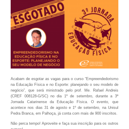
Acabam de esgotar as vagas para o curso “Empreendedorismo
na Educação Física e no Esporte: planejando o seu modelo de
negócio”, que será ministrado pelo prof. Me. Rafael Andreis
(CREF 008128-G/SC) no dia 1º de setembro, durante a 3ª
Jornada Catarinense da Educação Física. O evento, que
acontece nos dias 31 de agosto e 1º de setembro, na Unisul
Pedra Branca, em Palhoça, já conta com mais de 900 inscritos.
Não perca tempo! Aproveite e faça sua inscrição para os outros