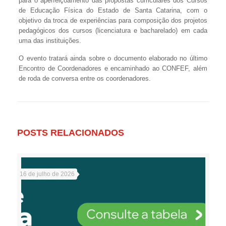
para o aperfeiçoamento das propostas curriculares dos Cursos
de Educação Física do Estado de Santa Catarina, com o
objetivo da troca de experiências para composição dos projetos
pedagógicos dos cursos (licenciatura e bacharelado) em cada
uma das instituições.
O evento tratará ainda sobre o documento elaborado no último
Encontro de Coordenadores e encaminhado ao CONFEF, além
de roda de conversa entre os coordenadores.
POSTS RELACIONADOS
16 de julho de 2026