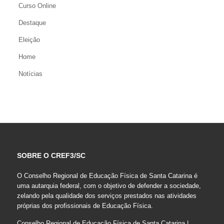
Curso Online
Destaque
Eleição
Home
Notícias
SOBRE O CREF3/SC
O Conselho Regional de Educação Física de Santa Catarina é
uma autarquia federal, com o objetivo de defender a sociedade,
zelando pela qualidade dos serviços prestados nas atividades
próprias dos profissionais de Educação Física.
Conselho Regional de Educação Física de Santa Catarina |