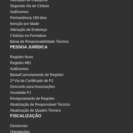
Segunda Via de Cédula
Autônomos
Permanência 180 dias
Isenção por Idade
Alteração de Endereço
Cédulas na Formatura
Baixa de Responsabilidade Técnica
PESSOA JURÍDICA
Registro Novo
Registro MEI
Autônomos
Baixa/Cancelamento de Registro
2ª Via de Certificado de PJ
Desconto para Associações
Anuidade PJ
Revigoramento de Registro
Atualização de Responsável Técnico
Atualização de Quadro Técnico
FISCALIZAÇÃO
Denúncias
Orientações