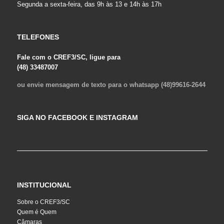
Segunda a sexta-feira, das 9h às 13 e 14h às 17h
TELEFONES
Fale com o CREF3/SC, ligue para
(48) 33487007
ou envie mensagem de texto para o whatsapp (48)99616-2644
SIGA NO FACEBOOK E INSTAGRAM
INSTITUCIONAL
Sobre o CREF3/SC
Quem é Quem
Câmaras