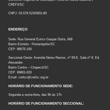
CREF3/SC
CNPJ: 03.678.523/0001-80
ENDEREÇO
Sede: Rua General Eurico Gaspar Dutra, 668
Bairro Estreito - Florianópolis/SC
CEP: 88075-100
Seccional Oeste: Avenida Nereu Ramos, nº 93-E, Sala nº 8, Ed.
Alexandre
Bairro Centro – Chapecó/SC
CEP: 89801-020
Email:
crefsc@crefsc.org.br
HORÁRIO DE FUNCIONAMENTO SEDE:
Segunda a sexta-feira, das 9h às 17h
HORÁRIO DE FUNCIONAMENTO SECCIONAL: