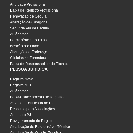
Anuidade Profissional
Baixa de Registro Profissional
Renovação de Cédula
Alteração de Categoria
Segunda Via de Cédula
Autônomos
Permanência 180 dias
Isenção por Idade
Alteração de Endereço
Cédulas na Formatura
Baixa de Responsabilidade Técnica
PESSOA JURÍDICA
Registro Novo
Registro MEI
Autônomos
Baixa/Cancelamento de Registro
2ª Via de Certificado de PJ
Desconto para Associações
Anuidade PJ
Revigoramento de Registro
Atualização de Responsável Técnico
Atualização de Quadro Técnico