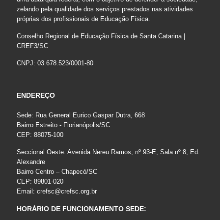
zelando pela qualidade dos serviços prestados nas atividades
próprias dos profissionais de Educação Física.
Conselho Regional de Educação Física de Santa Catarina |
CREF3/SC
CNPJ: 03.678.523/0001-80
ENDEREÇO
Sede: Rua General Eurico Gaspar Dutra, 668
Bairro Estreito - Florianópolis/SC
CEP: 88075-100
Seccional Oeste: Avenida Nereu Ramos, nº 93-E, Sala nº 8, Ed.
Alexandre
Bairro Centro – Chapecó/SC
CEP: 89801-020
Email:
crefsc@crefsc.org.br
HORÁRIO DE FUNCIONAMENTO SEDE: