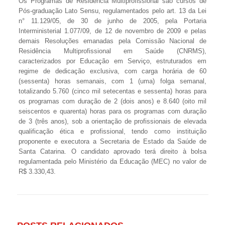
Os Programas de Residência Multiprofissional são cursos de
Pós-graduação Lato Sensu, regulamentados pelo art. 13 da Lei
n° 11.129/05, de 30 de junho de 2005, pela Portaria
Interministerial 1.077/09, de 12 de novembro de 2009 e pelas
demais Resoluções emanadas pela Comissão Nacional de
Residência Multiprofissional em Saúde (CNRMS),
caracterizados por Educação em Serviço, estruturados em
regime de dedicação exclusiva, com carga horária de 60
(sessenta) horas semanais, com 1 (uma) folga semanal,
totalizando 5.760 (cinco mil setecentas e sessenta) horas para
os programas com duração de 2 (dois anos) e 8.640 (oito mil
seiscentos e quarenta) horas para os programas com duração
de 3 (três anos), sob a orientação de profissionais de elevada
qualificação ética e profissional, tendo como instituição
proponente e executora a Secretaria de Estado da Saúde de
Santa Catarina. O candidato aprovado terá direito à bolsa
regulamentada pelo Ministério da Educação (MEC) no valor de
R$ 3.330,43.