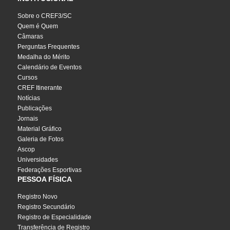
Sobre o CREF3/SC
Quem é Quem
Câmaras
Perguntas Frequentes
Medalha do Mérito
Calendário de Eventos
Cursos
CREF Itinerante
Notícias
Publicações
Jornais
Material Gráfico
Galeria de Fotos
Ascop
Universidades
Federações Esportivas
PESSOA FÍSICA
Registro Novo
Registro Secundário
Registro de Especialidade
Transferência de Registro