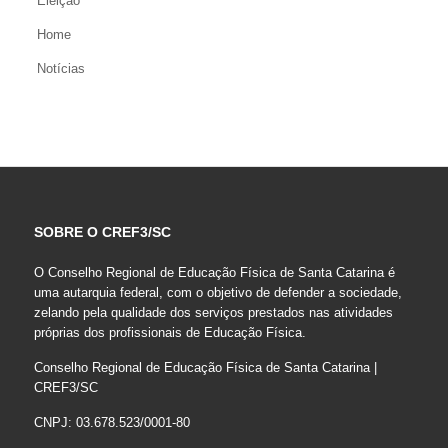
Eleição
Home
Notícias
SOBRE O CREF3/SC
O Conselho Regional de Educação Física de Santa Catarina é
uma autarquia federal, com o objetivo de defender a sociedade,
zelando pela qualidade dos serviços prestados nas atividades
próprias dos profissionais de Educação Física.
Conselho Regional de Educação Física de Santa Catarina |
CREF3/SC
CNPJ: 03.678.523/0001-80