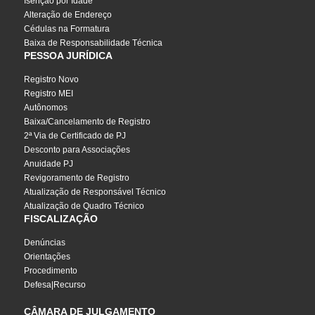
Isenção por Idade
Alteração de Endereço
Cédulas na Formatura
Baixa de Responsabilidade Técnica
PESSOA JURÍDICA
Registro Novo
Registro MEI
Autônomos
Baixa/Cancelamento de Registro
2ª Via de Certificado de PJ
Desconto para Associações
Anuidade PJ
Revigoramento de Registro
Atualização de Responsável Técnico
Atualização de Quadro Técnico
FISCALIZAÇÃO
Denúncias
Orientações
Procedimento
Defesa|Recurso
CÂMARA DE JULGAMENTO