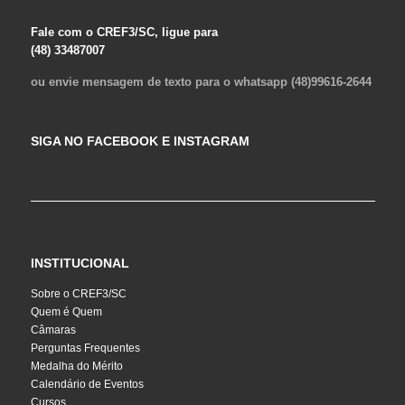
Fale com o CREF3/SC, ligue para
(48) 33487007
ou envie mensagem de texto para o whatsapp (48)99616-2644
SIGA NO FACEBOOK E INSTAGRAM
INSTITUCIONAL
Sobre o CREF3/SC
Quem é Quem
Câmaras
Perguntas Frequentes
Medalha do Mérito
Calendário de Eventos
Cursos