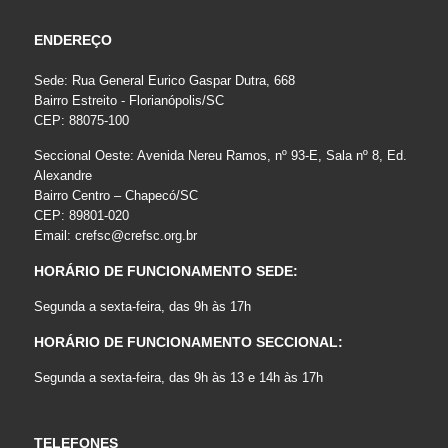
ENDEREÇO
Sede: Rua General Eurico Gaspar Dutra, 668
Bairro Estreito - Florianópolis/SC
CEP: 88075-100
Seccional Oeste: Avenida Nereu Ramos, nº 93-E, Sala nº 8, Ed.
Alexandre
Bairro Centro – Chapecó/SC
CEP: 89801-020
Email:
crefsc@crefsc.org.br
HORÁRIO DE FUNCIONAMENTO SEDE:
Segunda a sexta-feira, das 9h às 17h
HORÁRIO DE FUNCIONAMENTO SECCIONAL:
Segunda a sexta-feira, das 9h às 13 e 14h às 17h
TELEFONES