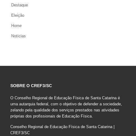
Destaque
Eleição
Home
Notícias
SOBRE O CREF3/SC
O Conselho Regional de Educação Física de Santa Catarina é
uma autarquia federal, com o objetivo de defender a sociedade,
zelando pela qualidade dos serviços prestados nas atividades
próprias dos profissionais de Educação Física.
Conselho Regional de Educação Física de Santa Catarina |
CREF3/SC