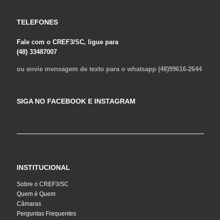
TELEFONES
Fale com o CREF3/SC, ligue para
(48) 33487007
ou envie mensagem de texto para o whatsapp (48)99616-2644
SIGA NO FACEBOOK E INSTAGRAM
INSTITUCIONAL
Sobre o CREF3/SC
Quem é Quem
Câmaras
Perguntas Frequentes