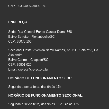
CNPJ: 03.678.523/0001-80
ENDEREÇO
Sede: Rua General Eurico Gaspar Dutra, 668
Bairro Estreito - Florianópolis/SC
CEP: 88075-100
Seccional Oeste: Avenida Nereu Ramos, nº 93-E, Sala nº 8, Ed.
Alexandre
Bairro Centro – Chapecó/SC
CEP: 89801-020
Email:
crefsc@crefsc.org.br
HORÁRIO DE FUNCIONAMENTO SEDE:
Segunda a sexta-feira, das 9h às 17h
HORÁRIO DE FUNCIONAMENTO SECCIONAL:
Segunda a sexta-feira, das 9h às 13 e 14h às 17h