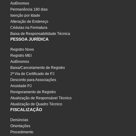
Autônomos
Permanência 180 dias
Isenção por Idade
Alteração de Endereço
Cédulas na Formatura
Baixa de Responsabilidade Técnica
PESSOA JURÍDICA
Registro Novo
Registro MEI
Autônomos
Baixa/Cancelamento de Registro
2ª Via de Certificado de PJ
Desconto para Associações
Anuidade PJ
Revigoramento de Registro
Atualização de Responsável Técnico
Atualização de Quadro Técnico
FISCALIZAÇÃO
Denúncias
Orientações
Procedimento