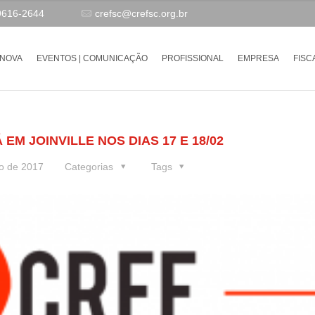
9616-2644
crefsc@crefsc.org.br
-NOVA
EVENTOS | COMUNICAÇÃO
PROFISSIONAL
EMPRESA
FISC
EM JOINVILLE NOS DIAS 17 E 18/02
ro de 2017
Categorias
Tags