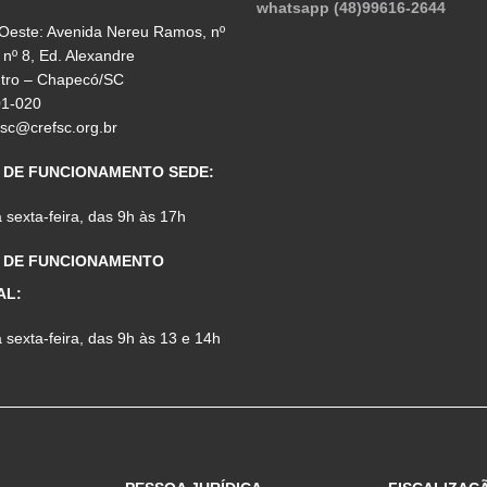
whatsapp (48)99616-2644
 Oeste: Avenida Nereu Ramos, nº
 nº 8, Ed. Alexandre
ntro – Chapecó/SC
01-020
fsc@crefsc.org.br
 DE FUNCIONAMENTO SEDE:
sexta-feira, das 9h às 17h
 DE FUNCIONAMENTO
AL:
sexta-feira, das 9h às 13 e 14h