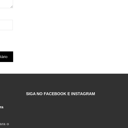
SIGA NO FACEBOOK E INSTAGRAM
ra
ara o