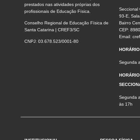
prestados nas atividades próprias dos
Seccional
profissionais de Educação Física.
93-E, Sala
Conselho Regional de Educação Física de
Bairro Ce
Santa Catarina | CREF3/SC
CEP: 898
Email:
cre
CNPJ: 03.678.523/0001-80
HORÁRIO
Segunda a 
HORÁRIO
SECCION
Segunda a 
às 17h