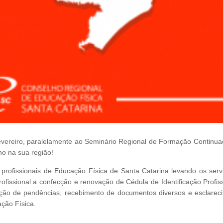
 fevereiro, paralelamente ao Seminário Regional de Formação Continua
ho na sua região!
rofissionais de Educação Física de Santa Catarina levando os serv
rofissional a confecção e renovação de Cédula de Identificação Profis
ciação de pendências, recebimento de documentos diversos e esclarec
ção Física.