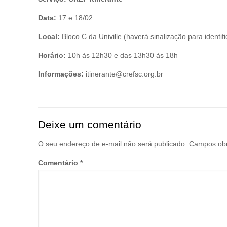
Data:
17 e 18/02
Local:
Bloco C da Univille (haverá sinalização para identifi
Horário:
10h às 12h30 e das 13h30 às 18h
Informações:
itinerante@crefsc.org.br
Deixe um comentário
O seu endereço de e-mail não será publicado.
Campos obr
Comentário
*