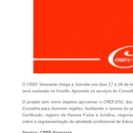
O CREF Itinerante chega a Joinville nos dias 17 e 18 de
será realizado na Univille. Aproveite os serviços do Consel
O projeto tem como objetivo aproximar o CREF3/SC dos p
Conselho para diversas regiões, facilitando o acesso do p
Certificado, registro de Pessoa Física e Jurídica, nego
sobre a regulamentação da atividade profissional de Educa
Serviço: CREF Itinerante