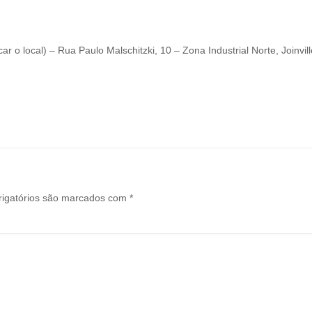
car o local) – Rua Paulo Malschitzki, 10 – Zona Industrial Norte, Joinvil
igatórios são marcados com
*