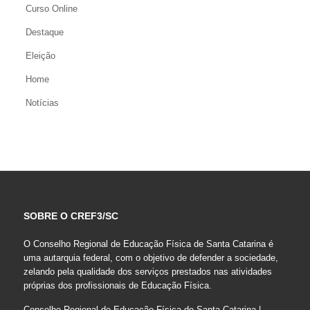
Curso Online
Destaque
Eleição
Home
Notícias
SOBRE O CREF3/SC
O Conselho Regional de Educação Física de Santa Catarina é
uma autarquia federal, com o objetivo de defender a sociedade,
zelando pela qualidade dos serviços prestados nas atividades
próprias dos profissionais de Educação Física.
Conselho Regional de Educação Física de Santa Catarina |