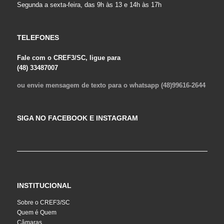
Segunda a sexta-feira, das 9h às 13 e 14h às 17h
TELEFONES
Fale com o CREF3/SC, ligue para
(48) 33487007
ou envie mensagem de texto para o whatsapp (48)99616-2644
SIGA NO FACEBOOK E INSTAGRAM
INSTITUCIONAL
Sobre o CREF3/SC
Quem é Quem
Câmaras