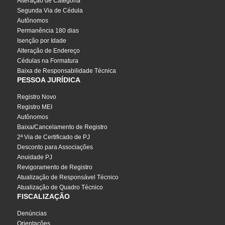
Alteração de Categoria
Segunda Via de Cédula
Autônomos
Permanência 180 dias
Isenção por Idade
Alteração de Endereço
Cédulas na Formatura
Baixa de Responsabilidade Técnica
PESSOA JURÍDICA
Registro Novo
Registro MEI
Autônomos
Baixa/Cancelamento de Registro
2ª Via de Certificado de PJ
Desconto para Associações
Anuidade PJ
Revigoramento de Registro
Atualização de Responsável Técnico
Atualização de Quadro Técnico
FISCALIZAÇÃO
Denúncias
Orientações