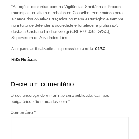
“As ações conjuntas com as Vigilâncias Sanitárias e Procons
municipais auxiliam o trabalho do Conselho, contribuindo para
alcance dos objetivos traçados no mapa estratégico e sempre
no intuito de defender a sociedade e fortalecer a profissão”,
destaca Cristiane Lindner Giorgi (CREF 010363-G/SC),
Supervisora de Atividades Fins.
Acompanhe as fiscalizações e repercussões na mídia:
G1/SC
RBS Notícias
Deixe um comentário
O seu endereço de e-mail não será publicado.
Campos
obrigatórios são marcados com
*
Comentário
*