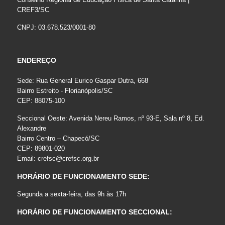
CREF3/SC
CNPJ: 03.678.523/0001-80
ENDEREÇO
Sede: Rua General Eurico Gaspar Dutra, 668
Bairro Estreito - Florianópolis/SC
CEP: 88075-100
Seccional Oeste: Avenida Nereu Ramos, nº 93-E, Sala nº 8, Ed.
Alexandre
Bairro Centro – Chapecó/SC
CEP: 89801-020
Email:
crefsc@crefsc.org.br
HORÁRIO DE FUNCIONAMENTO SEDE:
Segunda a sexta-feira, das 9h às 17h
HORÁRIO DE FUNCIONAMENTO SECCIONAL: