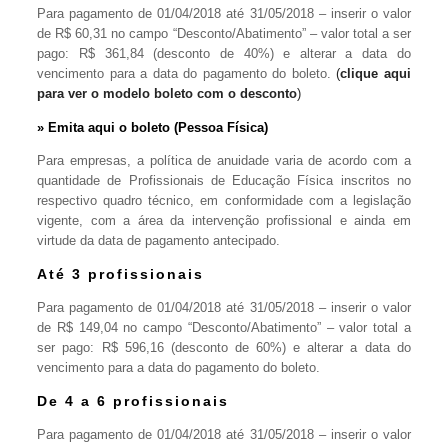
Para pagamento de 01/04/2018 até 31/05/2018 – inserir o valor
de R$ 60,31 no campo “Desconto/Abatimento” – valor total a ser
pago: R$ 361,84 (desconto de 40%) e alterar a data do
vencimento para a data do pagamento do boleto.
(
clique aqui
para ver o modelo boleto com o desconto
)
» Emita
aqui
o boleto (Pessoa Física)
Para empresas, a política de anuidade varia de acordo com a
quantidade de Profissionais de Educação Física inscritos no
respectivo quadro técnico, em conformidade com a legislação
vigente, com a área da intervenção profissional e ainda em
virtude da data de pagamento antecipado.
Até 3 profissionais
Para pagamento de 01/04/2018 até 31/05/2018 – inserir o valor
de R$ 149,04 no campo “Desconto/Abatimento” – valor total a
ser pago: R$ 596,16 (desconto de 60%) e alterar a data do
vencimento para a data do pagamento do boleto.
De 4 a 6 profissionais
Para pagamento de 01/04/2018 até 31/05/2018 – inserir o valor