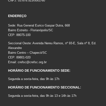
CNPJ: 03.678.523/0001-80
ENDEREÇO
Sede: Rua General Eurico Gaspar Dutra, 668
Bairro Estreito - Florianópolis/SC
CEP: 88075-100
Seccional Oeste: Avenida Nereu Ramos, nº 93-E, Sala nº 8, Ed.
Alexandre
Bairro Centro – Chapecó/SC
CEP: 89801-020
Email:
crefsc@crefsc.org.br
HORÁRIO DE FUNCIONAMENTO SEDE:
Segunda a sexta-feira, das 9h às 17h
HORÁRIO DE FUNCIONAMENTO SECCIONAL:
Segunda a sexta-feira, das 9h às 13 e 14h às 17h