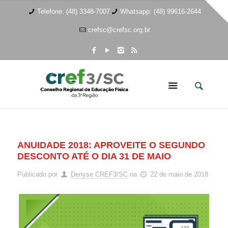
Telefone: (48) 3348-7007
Whatsapp: (48) 99616-2644
crefsc@crefsc.org.br
ANUIDADE 2018: APROVEITE O SEGUNDO
DESCONTO ATÉ O DIA 31 DE MAIO
Publicado por
Denyse CREF3/SC
na
22 de maio de 2018