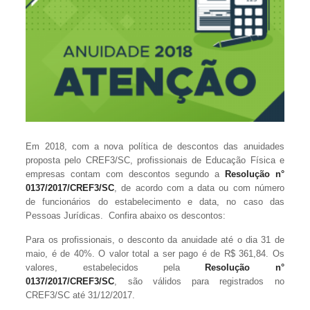
Em 2018, com a nova política de descontos das anuidades
proposta pelo CREF3/SC, profissionais de Educação Física e
empresas contam com descontos segundo a
Resolução n°
0137/2017/CREF3/SC
, de acordo com a data ou com número
de funcionários do estabelecimento e data, no caso das
Pessoas Jurídicas. Confira abaixo os descontos:
Para os profissionais, o desconto da anuidade até o dia 31 de
maio, é de 40%. O valor total a ser pago é de R$ 361,84. Os
valores, estabelecidos pela
Resolução n°
0137/2017/CREF3/SC
, são válidos para registrados no
CREF3/SC até 31/12/2017.