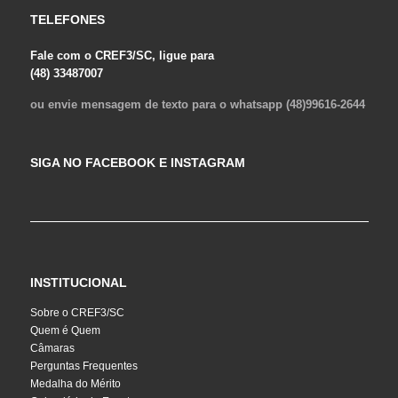
TELEFONES
Fale com o CREF3/SC, ligue para
(48) 33487007
ou envie mensagem de texto para o whatsapp (48)99616-2644
SIGA NO FACEBOOK E INSTAGRAM
INSTITUCIONAL
Sobre o CREF3/SC
Quem é Quem
Câmaras
Perguntas Frequentes
Medalha do Mérito