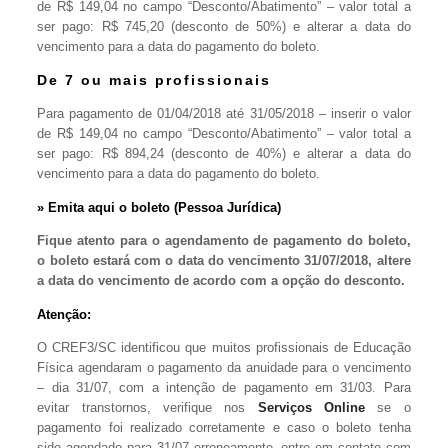
de R$ 149,04 no campo “Desconto/Abatimento” – valor total a
ser pago: R$ 745,20 (desconto de 50%) e alterar a data do
vencimento para a data do pagamento do boleto.
De 7 ou mais profissionais
Para pagamento de 01/04/2018 até 31/05/2018 – inserir o valor
de R$ 149,04 no campo “Desconto/Abatimento” – valor total a
ser pago: R$ 894,24 (desconto de 40%) e alterar a data do
vencimento para a data do pagamento do boleto.
» Emita
aqui
o boleto (Pessoa Jurídica)
Fique atento para o agendamento de pagamento do boleto,
o boleto estará com o data do vencimento 31/07/2018, altere
a data do vencimento de acordo com a opção do desconto.
Atenção:
O CREF3/SC identificou que muitos profissionais de Educação
Física agendaram o pagamento da anuidade para o vencimento
– dia 31/07, com a intenção de pagamento em 31/03. Para
evitar transtornos, verifique nos
Serviços Online
se o
pagamento foi realizado corretamente e caso o boleto tenha
sido agendado para 31/07 erroneamente, entre em contato com