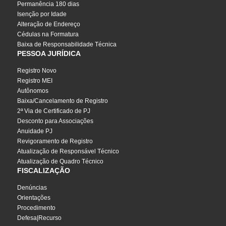
Permanência 180 dias
Isenção por Idade
Alteração de Endereço
Cédulas na Formatura
Baixa de Responsabilidade Técnica
PESSOA JURÍDICA
Registro Novo
Registro MEI
Autônomos
Baixa/Cancelamento de Registro
2ª Via de Certificado de PJ
Desconto para Associações
Anuidade PJ
Revigoramento de Registro
Atualização de Responsável Técnico
Atualização de Quadro Técnico
FISCALIZAÇÃO
Denúncias
Orientações
Procedimento
Defesa|Recurso