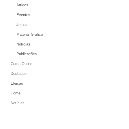
Artigos
Eventos
Jornais
Material Gráfico
Notícias
Publicações
Curso Online
Destaque
Eleição
Home
Notícias