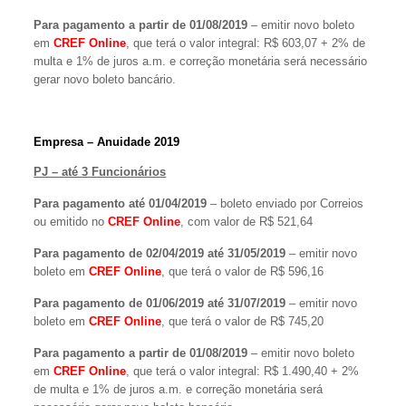
Para pagamento a partir de 01/08/2019
– emitir novo boleto
em
CREF Online
, que terá o valor integral: R$ 603,07 + 2% de
multa e 1% de juros a.m. e correção monetária será necessário
gerar novo boleto bancário.
Empresa – Anuidade 2019
PJ – até 3 Funcionários
Para pagamento até 01/04/2019
– boleto enviado por Correios
ou emitido no
CREF Online
, com valor de R$ 521,64
Para pagamento de 02/04/2019 até 31/05/2019
– emitir novo
boleto em
CREF Online
, que terá o valor de R$ 596,16
Para pagamento de 01/06/2019 até 31/07/2019
– emitir novo
boleto em
CREF Online
, que terá o valor de R$ 745,20
Para pagamento a partir de 01/08/2019
– emitir novo boleto
em
CREF Online
, que terá o valor integral: R$ 1.490,40 + 2%
de multa e 1% de juros a.m. e correção monetária será