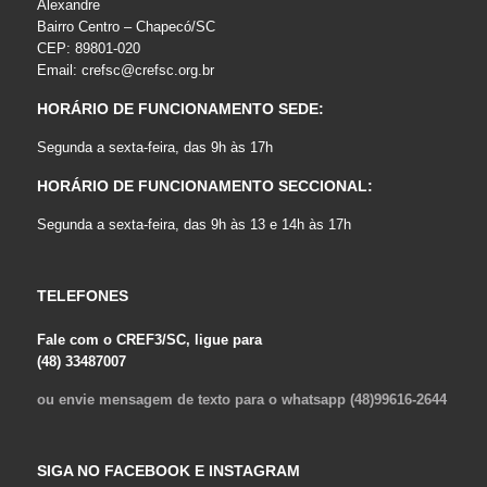
Alexandre
Bairro Centro – Chapecó/SC
CEP: 89801-020
Email:
crefsc@crefsc.org.br
HORÁRIO DE FUNCIONAMENTO SEDE:
Segunda a sexta-feira, das 9h às 17h
HORÁRIO DE FUNCIONAMENTO SECCIONAL:
Segunda a sexta-feira, das 9h às 13 e 14h às 17h
TELEFONES
Fale com o CREF3/SC, ligue para
(48) 33487007
ou envie mensagem de texto para o whatsapp (48)99616-2644
SIGA NO FACEBOOK E INSTAGRAM