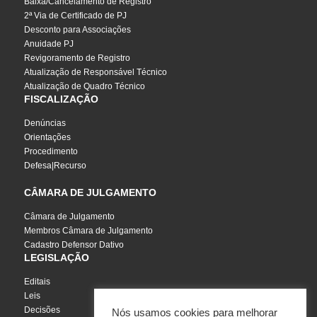
Baixa/Cancelamento de Registro
2ª Via de Certificado de PJ
Desconto para Associações
Anuidade PJ
Revigoramento de Registro
Atualização de Responsável Técnico
Atualização de Quadro Técnico
FISCALIZAÇÃO
Denúncias
Orientações
Procedimento
Defesa|Recurso
CÂMARA DE JULGAMENTO
Câmara de Julgamento
Membros Câmara de Julgamento
Cadastro Defensor Dativo
LEGISLAÇÃO
Editais
Leis
Decisões
Nós usamos cookies para melhorar