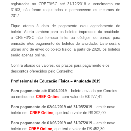
registrados no CREF3/SC até 31/12/2018 e vencimento em
31/03, não foram reajustados e permanecem os mesmos de
2017.
Fique atento à data de pagamento e/ou agendamento do
boleto. Alerta também para os boletos impressos da anuidade:
o CREF3/SC não fornece links ou códigos de barras para
emissão e/ou pagamento de boletos de anuidade. Este será o
último ano de envio do boleto físico, a partir de 2020, os boletos
serão apenas online.
Confira abaixo os valores, os prazos para pagamento e os
descontos oferecidos pelo Conselho:
Profissional de Educação Física – Anuidade 2019
Para pagamento até 01/04/2019
– boleto enviado por Correios
ou emitido no
CREF Online
, com valor de R$ 277,41
Para pagamento de 02/04/2019 até 31/05/2019
– emitir novo
boleto em
CREF Online
, que terá o valor de R$ 392,00
Para pagamento de 01/06/2019 até 31/07/2019
– emitir novo
boleto em
CREF Online
, que terá o valor de R$ 452,30