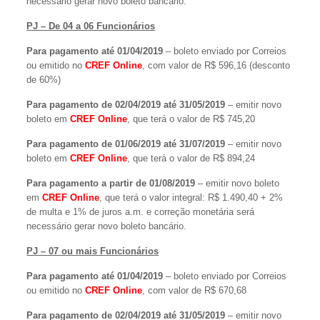
necessário gerar novo boleto bancário.
PJ – De 04 a 06 Funcionários
Para pagamento até 01/04/2019
– boleto enviado por Correios
ou emitido no
CREF Online
, com valor de R$ 596,16 (desconto
de 60%)
Para pagamento de 02/04/2019 até 31/05/2019
– emitir novo
boleto em
CREF Online
, que terá o valor de R$ 745,20
Para pagamento de 01/06/2019 até 31/07/2019
– emitir novo
boleto em
CREF Online
, que terá o valor de R$ 894,24
Para pagamento a partir de 01/08/2019
– emitir novo boleto
em
CREF Online
, que terá o valor integral: R$ 1.490,40 + 2%
de multa e 1% de juros a.m. e correção monetária será
necessário gerar novo boleto bancário.
PJ – 07 ou mais Funcionários
Para pagamento até 01/04/2019
– boleto enviado por Correios
ou emitido no
CREF Online
, com valor de R$ 670,68
Para pagamento de 02/04/2019 até 31/05/2019
– emitir novo