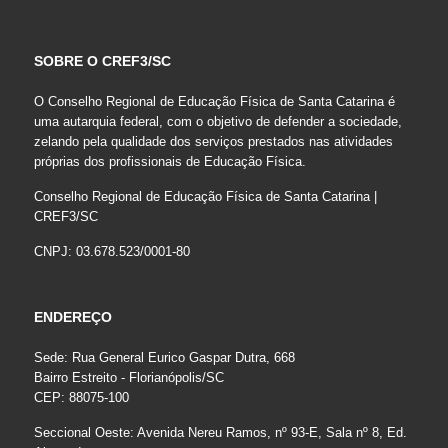
SOBRE O CREF3/SC
O Conselho Regional de Educação Física de Santa Catarina é
uma autarquia federal, com o objetivo de defender a sociedade,
zelando pela qualidade dos serviços prestados nas atividades
próprias dos profissionais de Educação Física.
Conselho Regional de Educação Física de Santa Catarina |
CREF3/SC
CNPJ: 03.678.523/0001-80
ENDEREÇO
Sede: Rua General Eurico Gaspar Dutra, 668
Bairro Estreito - Florianópolis/SC
CEP: 88075-100
Seccional Oeste: Avenida Nereu Ramos, nº 93-E, Sala nº 8, Ed.