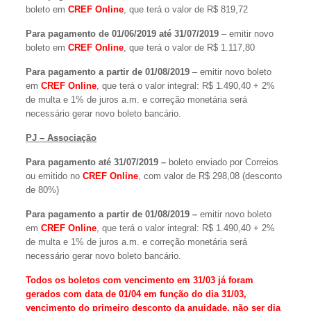
boleto em
CREF Online
, que terá o valor de R$ 819,72
Para pagamento de 01/06/2019 até 31/07/2019
– emitir novo
boleto em
CREF Online
, que terá o valor de R$ 1.117,80
Para pagamento a partir de 01/08/2019
– emitir novo boleto
em
CREF Online
, que terá o valor integral: R$ 1.490,40 + 2%
de multa e 1% de juros a.m. e correção monetária será
necessário gerar novo boleto bancário.
PJ – Associação
Para pagamento até 31/07/2019 –
boleto enviado por Correios
ou emitido no
CREF Online
, com valor de R$ 298,08 (desconto
de 80%)
Para pagamento a partir de 01/08/2019 –
emitir novo boleto
em
CREF Online
, que terá o valor integral: R$ 1.490,40 + 2%
de multa e 1% de juros a.m. e correção monetária será
necessário gerar novo boleto bancário.
Todos os boletos com vencimento em 31/03 já foram
gerados com data de 01/04 em função do dia 31/03,
vencimento do primeiro desconto da anuidade, não ser dia