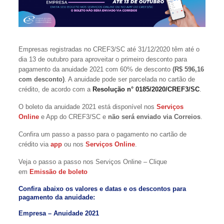
Empresas registradas no CREF3/SC até 31/12/2020 têm até o
dia 13 de outubro para aproveitar o primeiro desconto para
pagamento da anuidade 2021 com 60% de desconto
(R$ 596,16
com desconto)
. A anuidade pode ser parcelada no cartão de
crédito, de acordo com a
Resolução n° 0185/2020/CREF3/SC
.
O boleto da anuidade 2021 está disponível nos
Serviços
Online
e App do CREF3/SC e
não será enviado via Correios
.
Confira um passo a passo para o pagamento no cartão de
crédito via
app
ou nos
Serviços Online
.
Veja o passo a passo nos Serviços Online – Clique
em
Emissão de boleto
Confira abaixo os valores e datas e os descontos para
pagamento da anuidade:
Empresa – Anuidade 2021