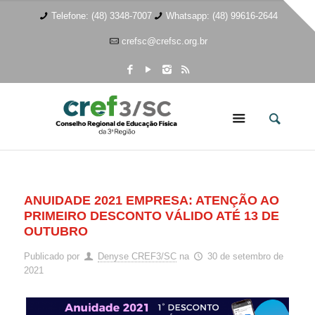
Telefone: (48) 3348-7007
Whatsapp: (48) 99616-2644
crefsc@crefsc.org.br
ANUIDADE 2021 EMPRESA: ATENÇÃO AO
PRIMEIRO DESCONTO VÁLIDO ATÉ 13 DE
OUTUBRO
Publicado por
Denyse CREF3/SC
na
30 de setembro de
2021