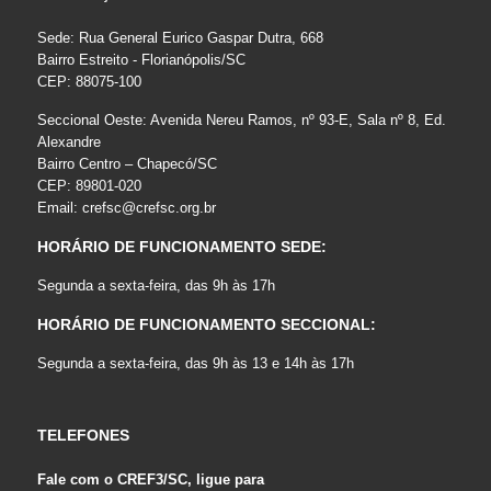
Sede: Rua General Eurico Gaspar Dutra, 668
Bairro Estreito - Florianópolis/SC
CEP: 88075-100
Seccional Oeste: Avenida Nereu Ramos, nº 93-E, Sala nº 8, Ed.
Alexandre
Bairro Centro – Chapecó/SC
CEP: 89801-020
Email:
crefsc@crefsc.org.br
HORÁRIO DE FUNCIONAMENTO SEDE:
Segunda a sexta-feira, das 9h às 17h
HORÁRIO DE FUNCIONAMENTO SECCIONAL:
Segunda a sexta-feira, das 9h às 13 e 14h às 17h
TELEFONES
Fale com o CREF3/SC, ligue para