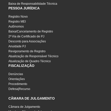
Baixa de Responsabilidade Técnica
PESSOA JURÍDICA
Registro Novo
Registro MEI
Autônomos
Baixa/Cancelamento de Registro
2ª Via de Certificado de PJ
Desconto para Associações
Anuidade PJ
Revigoramento de Registro
Atualização de Responsável Técnico
Atualização de Quadro Técnico
FISCALIZAÇÃO
Denúncias
Orientações
Procedimento
Defesa|Recurso
CÂMARA DE JULGAMENTO
Câmara de Julgamento