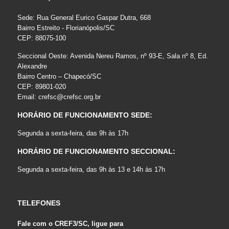
Sede: Rua General Eurico Gaspar Dutra, 668
Bairro Estreito - Florianópolis/SC
CEP: 88075-100
Seccional Oeste: Avenida Nereu Ramos, nº 93-E, Sala nº 8, Ed.
Alexandre
Bairro Centro – Chapecó/SC
CEP: 89801-020
Email:
crefsc@crefsc.org.br
HORÁRIO DE FUNCIONAMENTO SEDE:
Segunda a sexta-feira, das 9h às 17h
HORÁRIO DE FUNCIONAMENTO SECCIONAL:
Segunda a sexta-feira, das 9h às 13 e 14h às 17h
TELEFONES
Fale com o CREF3/SC, ligue para