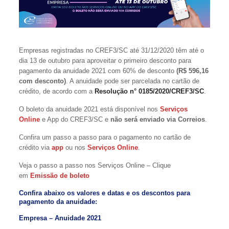
Empresas registradas no CREF3/SC até 31/12/2020 têm até o
dia 13 de outubro para aproveitar o primeiro desconto para
pagamento da anuidade 2021 com 60% de desconto
(R$ 596,16
com desconto)
. A anuidade pode ser parcelada no cartão de
crédito, de acordo com a
Resolução n° 0185/2020/CREF3/SC
.
O boleto da anuidade 2021 está disponível nos
Serviços
Online
e App do CREF3/SC e
não será enviado via Correios
.
Confira um passo a passo para o pagamento no cartão de
crédito via
app
ou nos
Serviços Online
.
Veja o passo a passo nos Serviços Online – Clique
em
Emissão de boleto
Confira abaixo os valores e datas e os descontos para
pagamento da anuidade:
Empresa – Anuidade 2021