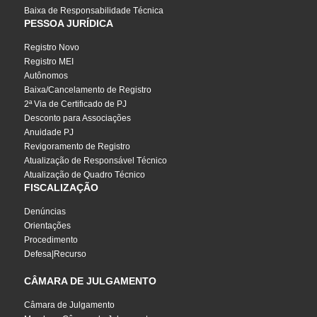
Baixa de Responsabilidade Técnica
PESSOA JURÍDICA
Registro Novo
Registro MEI
Autônomos
Baixa/Cancelamento de Registro
2ª Via de Certificado de PJ
Desconto para Associações
Anuidade PJ
Revigoramento de Registro
Atualização de Responsável Técnico
Atualização de Quadro Técnico
FISCALIZAÇÃO
Denúncias
Orientações
Procedimento
Defesa|Recurso
CÂMARA DE JULGAMENTO
Câmara de Julgamento