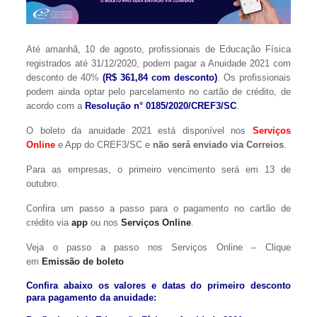
Até amanhã, 10 de agosto, profissionais de Educação Física
registrados até 31/12/2020, podem pagar a Anuidade 2021 com
desconto de 40%
(R$ 361,84 com desconto)
. Os profissionais
podem ainda optar pelo parcelamento no cartão de crédito, de
acordo com a
Resolução n° 0185/2020/CREF3/SC
.
O boleto da anuidade 2021 está disponível nos
Serviços
Online
e App do CREF3/SC e
não será enviado via Correios
.
Para as empresas, o primeiro vencimento será em 13 de
outubro.
Confira um passo a passo para o pagamento no cartão de
crédito via
app
ou nos
Serviços Online
.
Veja o passo a passo nos Serviços Online – Clique
em
Emissão de boleto
Confira abaixo os valores e datas do primeiro desconto
para pagamento da anuidade: