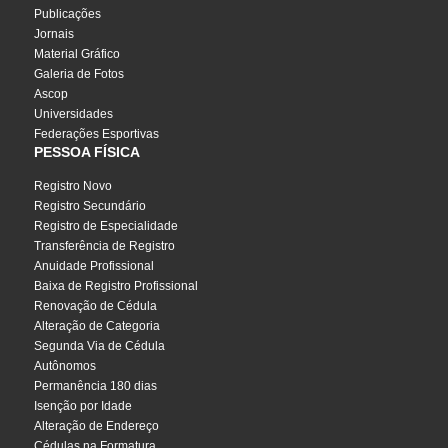
Publicações
Jornais
Material Gráfico
Galeria de Fotos
Ascop
Universidades
Federações Esportivas
PESSOA FÍSICA
Registro Novo
Registro Secundário
Registro de Especialidade
Transferência de Registro
Anuidade Profissional
Baixa de Registro Profissional
Renovação de Cédula
Alteração de Categoria
Segunda Via de Cédula
Autônomos
Permanência 180 dias
Isenção por Idade
Alteração de Endereço
Cédulas na Formatura