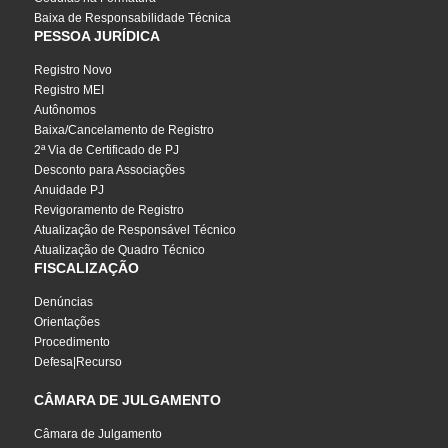
Baixa de Responsabilidade Técnica
PESSOA JURÍDICA
Registro Novo
Registro MEI
Autônomos
Baixa/Cancelamento de Registro
2ª Via de Certificado de PJ
Desconto para Associações
Anuidade PJ
Revigoramento de Registro
Atualização de Responsável Técnico
Atualização de Quadro Técnico
FISCALIZAÇÃO
Denúncias
Orientações
Procedimento
Defesa|Recurso
CÂMARA DE JULGAMENTO
Câmara de Julgamento