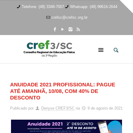
Telefone: (48) 3348-7007
Whatsapp: (48) 99616-2644
crefsc@crefsc.org.br
ANUIDADE 2021 PROFISSIONAL: PAGUE
ATÉ AMANHÃ, 10/08, COM 40% DE
DESCONTO
Publicado por
Denyse CREF3/SC
na
9 de agosto de 2021