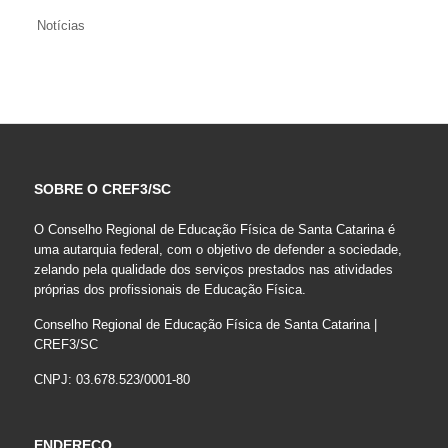
Notícias
SOBRE O CREF3/SC
O Conselho Regional de Educação Física de Santa Catarina é
uma autarquia federal, com o objetivo de defender a sociedade,
zelando pela qualidade dos serviços prestados nas atividades
próprias dos profissionais de Educação Física.
Conselho Regional de Educação Física de Santa Catarina |
CREF3/SC
CNPJ: 03.678.523/0001-80
ENDEREÇO