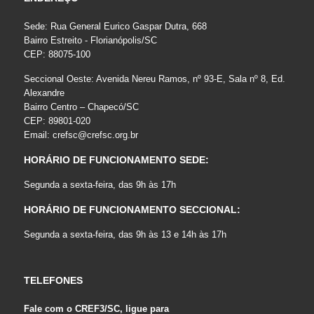
Sede: Rua General Eurico Gaspar Dutra, 668
Bairro Estreito - Florianópolis/SC
CEP: 88075-100
Seccional Oeste: Avenida Nereu Ramos, nº 93-E, Sala nº 8, Ed.
Alexandre
Bairro Centro – Chapecó/SC
CEP: 89801-020
Email:
crefsc@crefsc.org.br
HORÁRIO DE FUNCIONAMENTO SEDE:
Segunda a sexta-feira, das 9h às 17h
HORÁRIO DE FUNCIONAMENTO SECCIONAL:
Segunda a sexta-feira, das 9h às 13 e 14h às 17h
TELEFONES
Fale com o CREF3/SC, ligue para