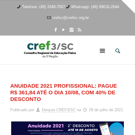
Telefone: (48) 3348-7007
Whatsapp: (48) 99616-2644
crefsc@crefsc.org.br
ANUIDADE 2021 PROFISSIONAL: PAGUE
R$ 361,84 ATÉ O DIA 10/08, COM 40% DE
DESCONTO
Publicado por
Denyse CREF3/SC
na
29 de julho de 2021