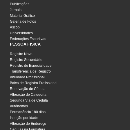
Publicações
Jornais
Material Gráfico
Galeria de Fotos
Ascop
Universidades
Federações Esportivas
PESSOA FÍSICA
Registro Novo
Registro Secundário
Registro de Especialidade
Transferência de Registro
Anuidade Profissional
Baixa de Registro Profissional
Renovação de Cédula
Alteração de Categoria
Segunda Via de Cédula
Autônomos
Permanência 180 dias
Isenção por Idade
Alteração de Endereço
Cédulas na Formatura