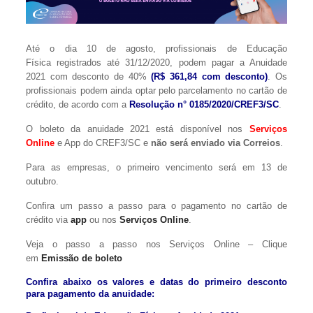
Até o dia 10 de agosto, profissionais de Educação
Física registrados até 31/12/2020, podem pagar a Anuidade
2021 com desconto de 40%
(R$ 361,84 com desconto)
. Os
profissionais podem ainda optar pelo parcelamento no cartão de
crédito, de acordo com a
Resolução n° 0185/2020/CREF3/SC
.
O boleto da anuidade 2021 está disponível nos
Serviços
Online
e App do CREF3/SC e
não será enviado via Correios
.
Para as empresas, o primeiro vencimento será em 13 de
outubro.
Confira um passo a passo para o pagamento no cartão de
crédito via
app
ou nos
Serviços Online
.
Veja o passo a passo nos Serviços Online – Clique
em
Emissão de boleto
Confira abaixo os valores e datas do primeiro desconto
para pagamento da anuidade: