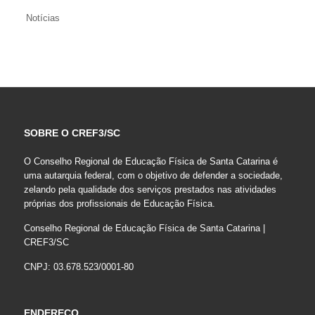
Notícias
SOBRE O CREF3/SC
O Conselho Regional de Educação Física de Santa Catarina é
uma autarquia federal, com o objetivo de defender a sociedade,
zelando pela qualidade dos serviços prestados nas atividades
próprias dos profissionais de Educação Física.
Conselho Regional de Educação Física de Santa Catarina |
CREF3/SC
CNPJ: 03.678.523/0001-80
ENDEREÇO