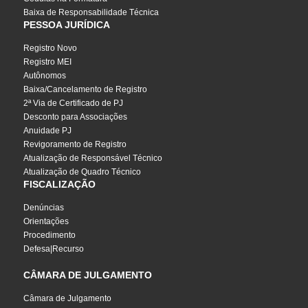
Baixa de Responsabilidade Técnica
PESSOA JURÍDICA
Registro Novo
Registro MEI
Autônomos
Baixa/Cancelamento de Registro
2ª Via de Certificado de PJ
Desconto para Associações
Anuidade PJ
Revigoramento de Registro
Atualização de Responsável Técnico
Atualização de Quadro Técnico
FISCALIZAÇÃO
Denúncias
Orientações
Procedimento
Defesa|Recurso
CÂMARA DE JULGAMENTO
Câmara de Julgamento