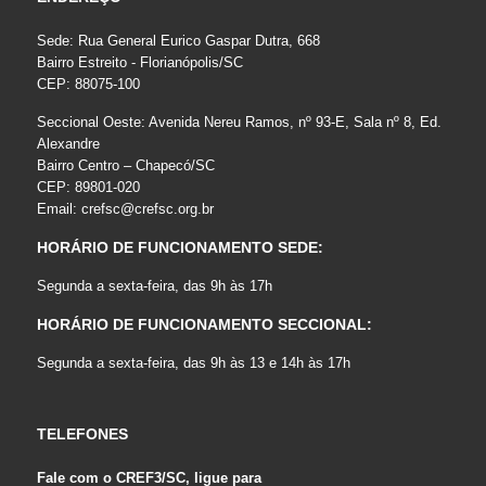
Sede: Rua General Eurico Gaspar Dutra, 668
Bairro Estreito - Florianópolis/SC
CEP: 88075-100
Seccional Oeste: Avenida Nereu Ramos, nº 93-E, Sala nº 8, Ed.
Alexandre
Bairro Centro – Chapecó/SC
CEP: 89801-020
Email:
crefsc@crefsc.org.br
HORÁRIO DE FUNCIONAMENTO SEDE:
Segunda a sexta-feira, das 9h às 17h
HORÁRIO DE FUNCIONAMENTO SECCIONAL:
Segunda a sexta-feira, das 9h às 13 e 14h às 17h
TELEFONES
Fale com o CREF3/SC, ligue para