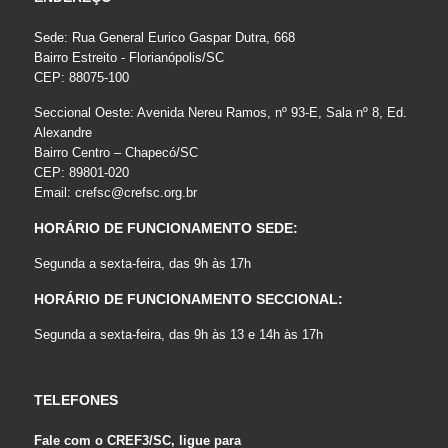
Sede: Rua General Eurico Gaspar Dutra, 668
Bairro Estreito - Florianópolis/SC
CEP: 88075-100
Seccional Oeste: Avenida Nereu Ramos, nº 93-E, Sala nº 8, Ed.
Alexandre
Bairro Centro – Chapecó/SC
CEP: 89801-020
Email:
crefsc@crefsc.org.br
HORÁRIO DE FUNCIONAMENTO SEDE:
Segunda a sexta-feira, das 9h às 17h
HORÁRIO DE FUNCIONAMENTO SECCIONAL:
Segunda a sexta-feira, das 9h às 13 e 14h às 17h
TELEFONES
Fale com o CREF3/SC, ligue para