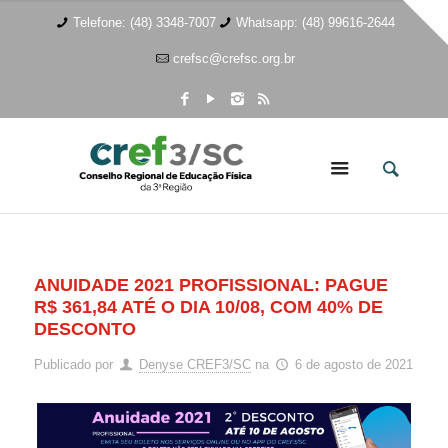
Telefone: (48) 3348-7007
Whatsapp: (48) 99616-2644
crefsc@crefsc.org.br
ANUIDADE 2021 PROFISSIONAL: PAGUE
R$ 361,84 ATÉ O DIA 10/08, COM 40% DE
DESCONTO
Publicado por
Denyse CREF3/SC
na
6 de agosto de 2021