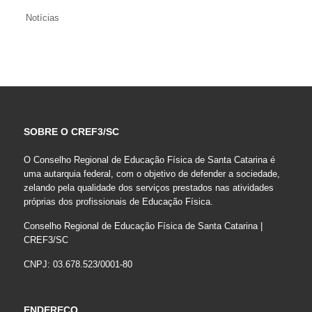
Notícias
SOBRE O CREF3/SC
O Conselho Regional de Educação Física de Santa Catarina é
uma autarquia federal, com o objetivo de defender a sociedade,
zelando pela qualidade dos serviços prestados nas atividades
próprias dos profissionais de Educação Física.
Conselho Regional de Educação Física de Santa Catarina |
CREF3/SC
CNPJ: 03.678.523/0001-80
ENDEREÇO