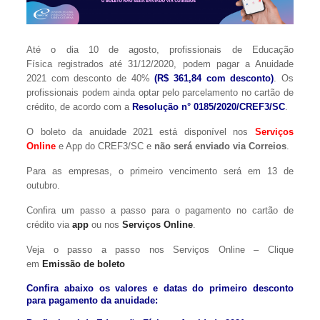
Até o dia 10 de agosto, profissionais de Educação
Física registrados até 31/12/2020, podem pagar a Anuidade
2021 com desconto de 40%
(R$ 361,84 com desconto)
. Os
profissionais podem ainda optar pelo parcelamento no cartão de
crédito, de acordo com a
Resolução n° 0185/2020/CREF3/SC
.
O boleto da anuidade 2021 está disponível nos
Serviços
Online
e App do CREF3/SC e
não será enviado via Correios
.
Para as empresas, o primeiro vencimento será em 13 de
outubro.
Confira um passo a passo para o pagamento no cartão de
crédito via
app
ou nos
Serviços Online
.
Veja o passo a passo nos Serviços Online – Clique
em
Emissão de boleto
Confira abaixo os valores e datas do primeiro desconto
para pagamento da anuidade: