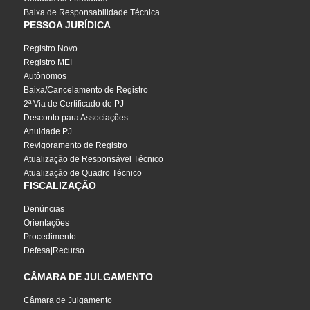
Baixa de Responsabilidade Técnica
PESSOA JURÍDICA
Registro Novo
Registro MEI
Autônomos
Baixa/Cancelamento de Registro
2ª Via de Certificado de PJ
Desconto para Associações
Anuidade PJ
Revigoramento de Registro
Atualização de Responsável Técnico
Atualização de Quadro Técnico
FISCALIZAÇÃO
Denúncias
Orientações
Procedimento
Defesa|Recurso
CÂMARA DE JULGAMENTO
Câmara de Julgamento