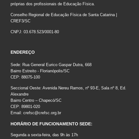
próprias dos profissionais de Educação Física.
Conselho Regional de Educação Física de Santa Catarina |
CREF3/SC
CNPJ: 03.678.523/0001-80
ENDEREÇO
Sede: Rua General Eurico Gaspar Dutra, 668
Bairro Estreito - Florianópolis/SC
CEP: 88075-100
Seccional Oeste: Avenida Nereu Ramos, nº 93-E, Sala nº 8, Ed.
Alexandre
Bairro Centro – Chapecó/SC
CEP: 89801-020
Email:
crefsc@crefsc.org.br
HORÁRIO DE FUNCIONAMENTO SEDE:
Segunda a sexta-feira, das 9h às 17h