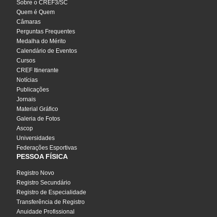
Sobre o CREF3/SC
Quem é Quem
Câmaras
Perguntas Frequentes
Medalha do Mérito
Calendário de Eventos
Cursos
CREF Itinerante
Notícias
Publicações
Jornais
Material Gráfico
Galeria de Fotos
Ascop
Universidades
Federações Esportivas
PESSOA FÍSICA
Registro Novo
Registro Secundário
Registro de Especialidade
Transferência de Registro
Anuidade Profissional