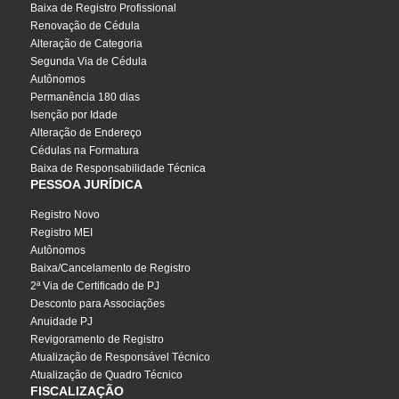
Baixa de Registro Profissional
Renovação de Cédula
Alteração de Categoria
Segunda Via de Cédula
Autônomos
Permanência 180 dias
Isenção por Idade
Alteração de Endereço
Cédulas na Formatura
Baixa de Responsabilidade Técnica
PESSOA JURÍDICA
Registro Novo
Registro MEI
Autônomos
Baixa/Cancelamento de Registro
2ª Via de Certificado de PJ
Desconto para Associações
Anuidade PJ
Revigoramento de Registro
Atualização de Responsável Técnico
Atualização de Quadro Técnico
FISCALIZAÇÃO