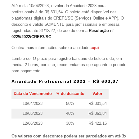
Até o dia 10/04/2023, o valor da Anuidade 2023 para
profissionais é de R$ 301,54. O boleto está disponível nas
plataformas digitais do CREF3/SC (Serviços Online e APP). O
desconto é válido SOMENTE para profissionais e empresas
registradas até 31/12/22, de acordo com a
Resolução n°
0225/2022/CREF3/SC
.
Confira mais informações sobre a anuidade
aqui
Lembre-se: O prazo para registro bancário do boleto é de, em
média, 2 horas, por isso, recomendamos que aguarde o período
para pagamento.
Anuidade Profissional 2023 – R$ 603,07
Data de Vencimento
% de desconto
Valor
10/04/2023
50%
R$ 301,54
10/05/2023
40%
R$ 361,84
12/06/2023
30%
R$ 422,15
Os valores com descontos podem ser parcelados em até 3x