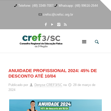
Telefone: (48) 3348-7007
Whatsapp: (48) 99616-2644
crefsc@crefsc.org.br
ANUIDADE PROFISSIONAL 2024: 45% DE
DESCONTO ATÉ 10/04
Publicado por
Denyse CREF3/SC
na
28 de março de
2024