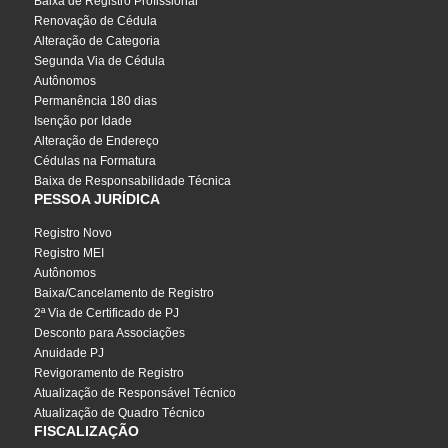
Baixa de Registro Profissional
Renovação de Cédula
Alteração de Categoria
Segunda Via de Cédula
Autônomos
Permanência 180 dias
Isenção por Idade
Alteração de Endereço
Cédulas na Formatura
Baixa de Responsabilidade Técnica
PESSOA JURÍDICA
Registro Novo
Registro MEI
Autônomos
Baixa/Cancelamento de Registro
2ª Via de Certificado de PJ
Desconto para Associações
Anuidade PJ
Revigoramento de Registro
Atualização de Responsável Técnico
Atualização de Quadro Técnico
FISCALIZAÇÃO