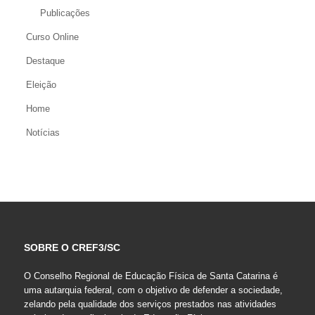
Publicações
Curso Online
Destaque
Eleição
Home
Notícias
SOBRE O CREF3/SC
O Conselho Regional de Educação Física de Santa Catarina é
uma autarquia federal, com o objetivo de defender a sociedade,
zelando pela qualidade dos serviços prestados nas atividades