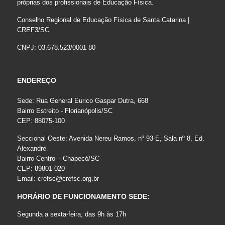
próprias dos profissionais de Educação Física.
Conselho Regional de Educação Física de Santa Catarina |
CREF3/SC
CNPJ: 03.678.523/0001-80
ENDEREÇO
Sede: Rua General Eurico Gaspar Dutra, 668
Bairro Estreito - Florianópolis/SC
CEP: 88075-100
Seccional Oeste: Avenida Nereu Ramos, nº 93-E, Sala nº 8, Ed.
Alexandre
Bairro Centro – Chapecó/SC
CEP: 89801-020
Email:
crefsc@crefsc.org.br
HORÁRIO DE FUNCIONAMENTO SEDE:
Segunda a sexta-feira, das 9h às 17h