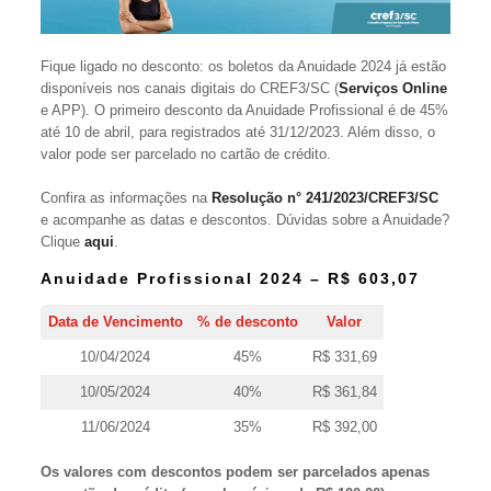
Fique ligado no desconto: os boletos da Anuidade 2024 já estão
disponíveis nos canais digitais do CREF3/SC (
Serviços Onlin
e
e APP). O primeiro desconto da Anuidade Profissional é de 45%
até 10 de abril, para registrados até 31/12/2023. Além disso, o
valor pode ser parcelado no cartão de crédito.
Confira as informações na
Resolução n° 241/2023/CREF3/SC
e acompanhe as datas e descontos. Dúvidas sobre a Anuidade?
Clique
aqui
.
Anuidade Profissional 2024 – R$ 603,07
Data de Vencimento
% de desconto
Valor
10/04/2024
45%
R$ 331,69
10/05/2024
40%
R$ 361,84
11/06/2024
35%
R$ 392,00
Os valores com descontos podem ser parcelados apenas