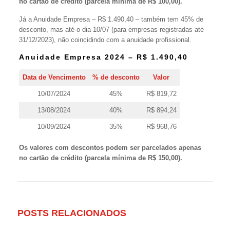
no cartão de crédito (parcela mínima de R$ 100,00).
Já a Anuidade Empresa – R$ 1.490,40 – também tem 45% de
desconto, mas até o dia 10/07 (para empresas registradas até
31/12/2023), não coincidindo com a anuidade profissional.
Anuidade Empresa 2024 – R$ 1.490,40
Data de Vencimento
% de desconto
Valor
10/07/2024
45%
R$ 819,72
13/08/2024
40%
R$ 894,24
10/09/2024
35%
R$ 968,76
Os valores com descontos podem ser parcelados apenas
no cartão de crédito (parcela mínima de R$ 150,00).
POSTS RELACIONADOS