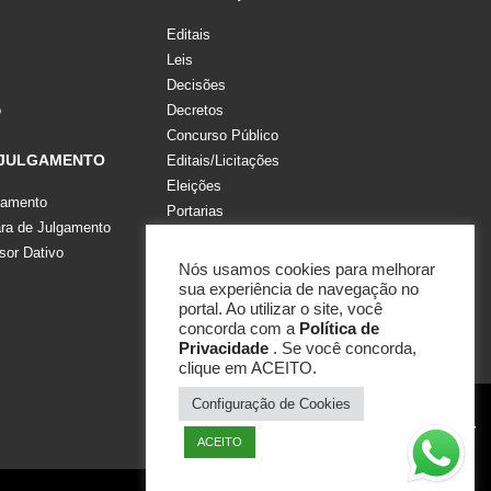
Editais
Leis
Decisões
o
Decretos
Concurso Público
 JULGAMENTO
Editais/Licitações
Eleições
gamento
Portarias
a de Julgamento
Recomendações, Pareceres e Notas
sor Dativo
Resoluções
Nós usamos cookies para melhorar
sua experiência de navegação no
portal. Ao utilizar o site, você
concorda com a
Política de
Privacidade
. Se você concorda,
clique em ACEITO.
Configuração de Cookies
ACEITO