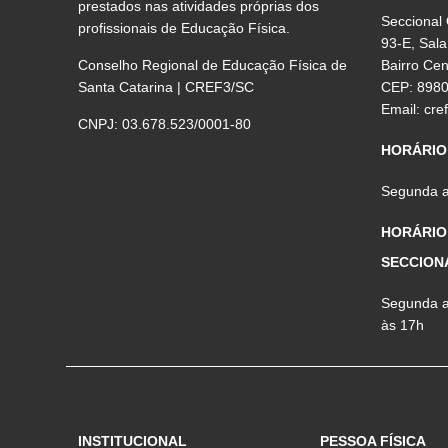
prestados nas atividades próprias dos
Seccional
profissionais de Educação Física.
93-E, Sala
Conselho Regional de Educação Física de
Bairro Ce
Santa Catarina | CREF3/SC
CEP: 898
Email:
cre
CNPJ: 03.678.523/0001-80
HORÁRIO
Segunda a 
HORÁRIO
SECCION
Segunda a 
às 17h
INSTITUCIONAL
PESSOA FÍSICA