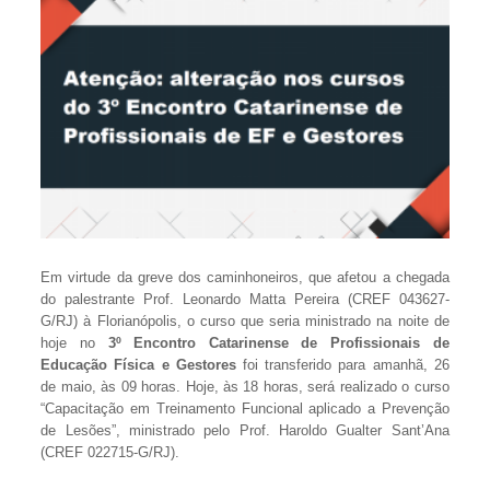
Em virtude da greve dos caminhoneiros, que afetou a chegada
do palestrante Prof. Leonardo Matta Pereira (CREF 043627-
G/RJ) à Florianópolis, o curso que seria ministrado na noite de
hoje no
3º Encontro Catarinense de Profissionais de
Educação Física e Gestores
foi transferido para amanhã, 26
de maio, às 09 horas. Hoje, às 18 horas, será realizado o curso
“Capacitação em Treinamento Funcional aplicado a Prevenção
de Lesões”, ministrado pelo Prof. Haroldo Gualter Sant’Ana
(CREF 022715-G/RJ).