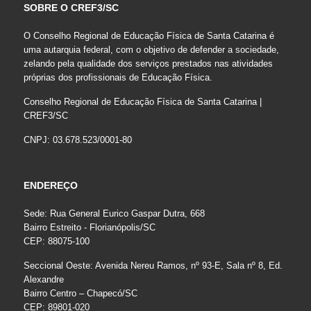
SOBRE O CREF3/SC
O Conselho Regional de Educação Física de Santa Catarina é
uma autarquia federal, com o objetivo de defender a sociedade,
zelando pela qualidade dos serviços prestados nas atividades
próprias dos profissionais de Educação Física.
Conselho Regional de Educação Física de Santa Catarina |
CREF3/SC
CNPJ: 03.678.523/0001-80
ENDEREÇO
Sede: Rua General Eurico Gaspar Dutra, 668
Bairro Estreito - Florianópolis/SC
CEP: 88075-100
Seccional Oeste: Avenida Nereu Ramos, nº 93-E, Sala nº 8, Ed.
Alexandre
Bairro Centro – Chapecó/SC
CEP: 89801-020