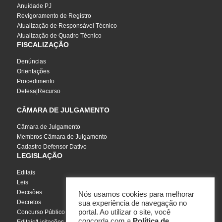
Anuidade PJ
Revigoramento de Registro
Atualização de Responsável Técnico
Atualização de Quadro Técnico
FISCALIZAÇÃO
Denúncias
Orientações
Procedimento
Defesa|Recurso
CÂMARA DE JULGAMENTO
Câmara de Julgamento
Membros Câmara de Julgamento
Cadastro Defensor Dativo
LEGISLAÇÃO
Editais
Leis
Decisões
Nós usamos cookies para melhorar
Decretos
sua experiência de navegação no
portal. Ao utilizar o site, você
Concurso Público
concorda com a
Política de
Editais/Licitações