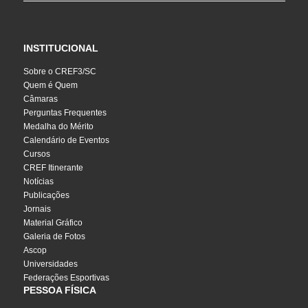
INSTITUCIONAL
Sobre o CREF3/SC
Quem é Quem
Câmaras
Perguntas Frequentes
Medalha do Mérito
Calendário de Eventos
Cursos
CREF Itinerante
Notícias
Publicações
Jornais
Material Gráfico
Galeria de Fotos
Ascop
Universidades
Federações Esportivas
PESSOA FÍSICA