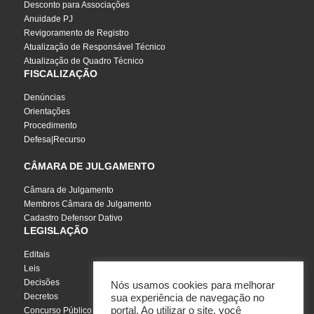
Desconto para Associações
Anuidade PJ
Revigoramento de Registro
Atualização de Responsável Técnico
Atualização de Quadro Técnico
FISCALIZAÇÃO
Denúncias
Orientações
Procedimento
Defesa|Recurso
CÂMARA DE JULGAMENTO
Câmara de Julgamento
Membros Câmara de Julgamento
Cadastro Defensor Dativo
LEGISLAÇÃO
Editais
Leis
Decisões
Nós usamos cookies para melhorar
Decretos
sua experiência de navegação no
portal. Ao utilizar o site, você
Concurso Público