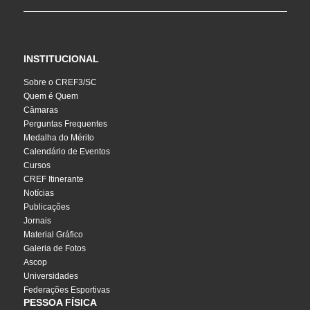
INSTITUCIONAL
Sobre o CREF3/SC
Quem é Quem
Câmaras
Perguntas Frequentes
Medalha do Mérito
Calendário de Eventos
Cursos
CREF Itinerante
Notícias
Publicações
Jornais
Material Gráfico
Galeria de Fotos
Ascop
Universidades
Federações Esportivas
PESSOA FÍSICA