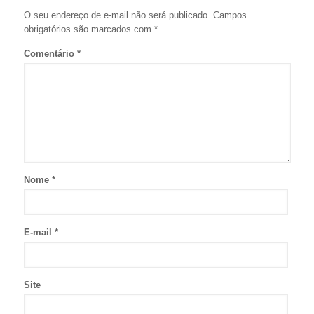
O seu endereço de e-mail não será publicado.
Campos
obrigatórios são marcados com
*
Comentário
*
Nome
*
E-mail
*
Site