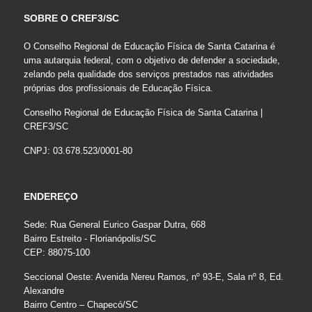
SOBRE O CREF3/SC
O Conselho Regional de Educação Física de Santa Catarina é
uma autarquia federal, com o objetivo de defender a sociedade,
zelando pela qualidade dos serviços prestados nas atividades
próprias dos profissionais de Educação Física.
Conselho Regional de Educação Física de Santa Catarina |
CREF3/SC
CNPJ: 03.678.523/0001-80
ENDEREÇO
Sede: Rua General Eurico Gaspar Dutra, 668
Bairro Estreito - Florianópolis/SC
CEP: 88075-100
Seccional Oeste: Avenida Nereu Ramos, nº 93-E, Sala nº 8, Ed.
Alexandre
Bairro Centro – Chapecó/SC