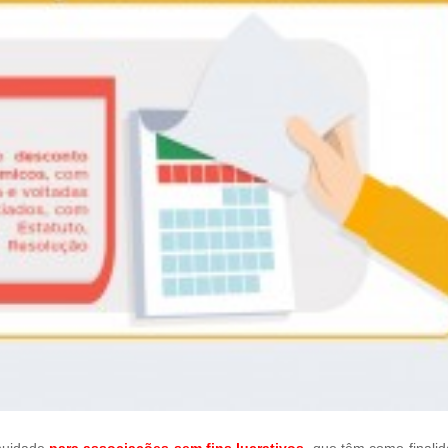
anuidade
para associações sem fins lucrativos
, que têm como finali