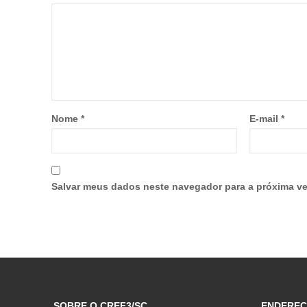
Nome
*
E-mail
*
Salvar meus dados neste navegador para a próxima ve
SOBRE O CREF3/SC
ENDERE