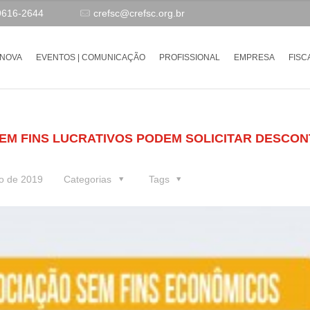
9616-2644
crefsc@crefsc.org.br
-NOVA
EVENTOS | COMUNICAÇÃO
PROFISSIONAL
EMPRESA
FISC
EM FINS LUCRATIVOS PODEM SOLICITAR DESCO
ro de 2019
Categorias
Tags