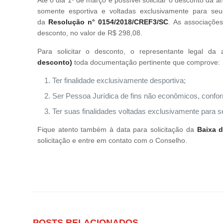
somente esportiva e voltadas exclusivamente para seu
da
Resolução n° 0154/2018/CREF3/SC
. As associações
desconto, no valor de R$ 298,08.
Para solicitar o desconto, o representante legal d
desconto)
toda documentação pertinente que comprove:
Ter finalidade exclusivamente desportiva;
Ser Pessoa Jurídica de fins não econômicos, conforme
Ter suas finalidades voltadas exclusivamente para 
Fique atento também à data para solicitação da
Baixa d
solicitação e entre em contato com o Conselho.
POSTS RELACIONADOS