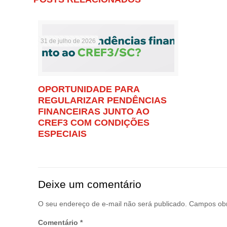
31 de julho de 2026
OPORTUNIDADE PARA
REGULARIZAR PENDÊNCIAS
FINANCEIRAS JUNTO AO
CREF3 COM CONDIÇÕES
ESPECIAIS
Deixe um comentário
O seu endereço de e-mail não será publicado.
Campos obr
Comentário
*