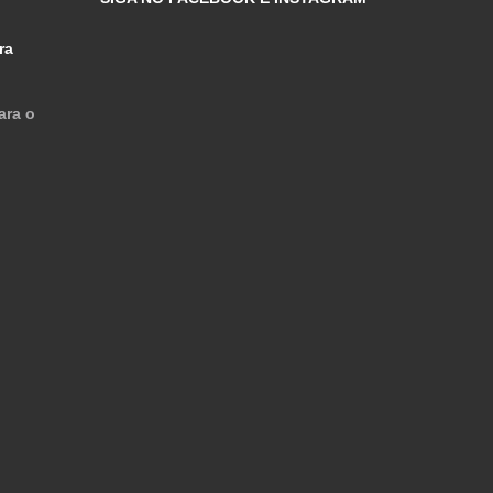
ra
ara o