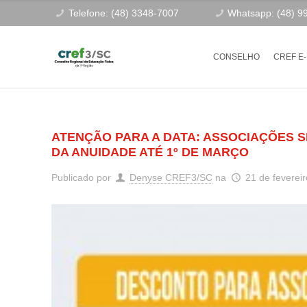
Telefone: (48) 3348-7007
Whatsapp: (48) 9
CONSELHO
CREF E
ATENÇÃO PARA A DATA: ASSOCIAÇÕES S
DA ANUIDADE ATÉ 1º DE MARÇO
Publicado por
Denyse CREF3/SC
na
21 de feverei