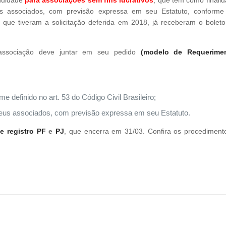
s associados, com previsão expressa em seu Estatuto, conforme 
 que tiveram a solicitação deferida em 2018, já receberam o bolet
a associação deve juntar em seu pedido
(modelo de Requerime
 definido no art. 53 do Código Civil Brasileiro;
seus associados, com previsão expressa em seu Estatuto.
e registro PF
e
PJ
, que encerra em 31/03. Confira os procediment