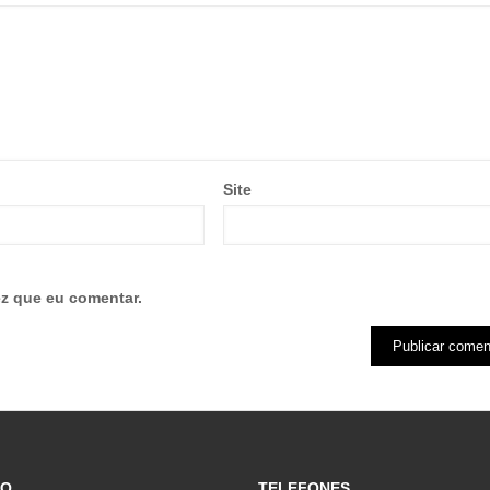
Site
z que eu comentar.
ÇO
TELEFONES