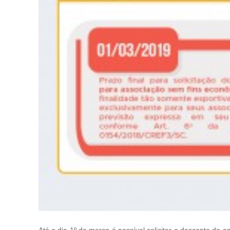
Até o dia 1º de março é possível solicitar o desconto da 