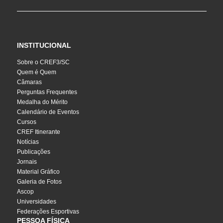
INSTITUCIONAL
Sobre o CREF3/SC
Quem é Quem
Câmaras
Perguntas Frequentes
Medalha do Mérito
Calendário de Eventos
Cursos
CREF Itinerante
Notícias
Publicações
Jornais
Material Gráfico
Galeria de Fotos
Ascop
Universidades
Federações Esportivas
PESSOA FÍSICA