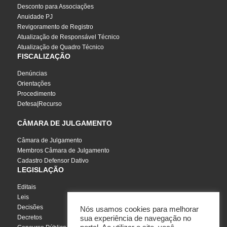
Desconto para Associações
Anuidade PJ
Revigoramento de Registro
Atualização de Responsável Técnico
Atualização de Quadro Técnico
FISCALIZAÇÃO
Denúncias
Orientações
Procedimento
Defesa|Recurso
CÂMARA DE JULGAMENTO
Câmara de Julgamento
Membros Câmara de Julgamento
Cadastro Defensor Dativo
LEGISLAÇÃO
Editais
Leis
Decisões
Nós usamos cookies para melhorar
Decretos
sua experiência de navegação no