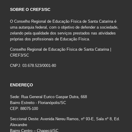
SOBRE O CREF3/SC
O Conselho Regional de Educação Física de Santa Catarina é
uma autarquia federal, com o objetivo de defender a sociedade,
zelando pela qualidade dos serviços prestados nas atividades
próprias dos profissionais de Educação Física.
Conselho Regional de Educação Física de Santa Catarina |
CREF3/SC
CNPJ: 03.678.523/0001-80
ENDEREÇO
Sede: Rua General Eurico Gaspar Dutra, 668
Bairro Estreito - Florianópolis/SC
CEP: 88075-100
Seccional Oeste: Avenida Nereu Ramos, nº 93-E, Sala nº 8, Ed.
Alexandre
Bairro Centro – Chapecó/SC