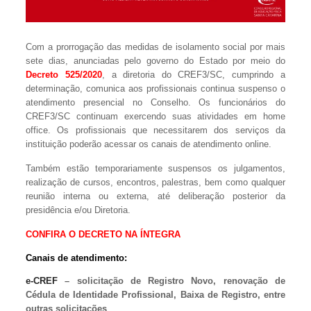
Com a prorrogação das medidas de isolamento social por mais
sete dias, anunciadas pelo governo do Estado por meio do
Decreto 525/2020
, a diretoria do CREF3/SC, cumprindo a
determinação, comunica aos profissionais continua suspenso o
atendimento presencial no Conselho. Os funcionários do
CREF3/SC continuam exercendo suas atividades em home
office. Os profissionais que necessitarem dos serviços da
instituição poderão acessar os canais de atendimento online.
Também estão temporariamente suspensos os julgamentos,
realização de cursos, encontros, palestras, bem como qualquer
reunião interna ou externa, até deliberação posterior da
presidência e/ou Diretoria.
CONFIRA O DECRETO NA ÍNTEGRA
Canais de atendimento:
e-CREF
– solicitação de Registro Novo, renovação de
Cédula de Identidade Profissional, Baixa de Registro, entre
outras solicitações