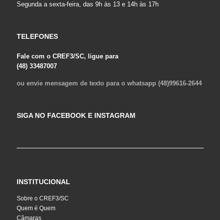
Segunda a sexta-feira, das 9h às 13 e 14h às 17h
TELEFONES
Fale com o CREF3/SC, ligue para
(48) 33487007
ou envie mensagem de texto para o whatsapp (48)99616-2644
SIGA NO FACEBOOK E INSTAGRAM
INSTITUCIONAL
Sobre o CREF3/SC
Quem é Quem
Câmaras