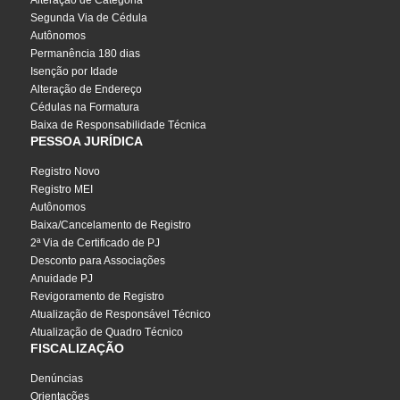
Alteração de Categoria
Segunda Via de Cédula
Autônomos
Permanência 180 dias
Isenção por Idade
Alteração de Endereço
Cédulas na Formatura
Baixa de Responsabilidade Técnica
PESSOA JURÍDICA
Registro Novo
Registro MEI
Autônomos
Baixa/Cancelamento de Registro
2ª Via de Certificado de PJ
Desconto para Associações
Anuidade PJ
Revigoramento de Registro
Atualização de Responsável Técnico
Atualização de Quadro Técnico
FISCALIZAÇÃO
Denúncias
Orientações