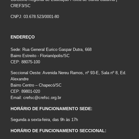
CREF3/SC
CNPJ: 03.678.523/0001-80
ENDEREÇO
Sede: Rua General Eurico Gaspar Dutra, 668
Bairro Estreito - Florianópolis/SC
CEP: 88075-100
Seccional Oeste: Avenida Nereu Ramos, nº 93-E, Sala nº 8, Ed.
Alexandre
Bairro Centro – Chapecó/SC
CEP: 89801-020
Email:
crefsc@crefsc.org.br
HORÁRIO DE FUNCIONAMENTO SEDE:
Segunda a sexta-feira, das 9h às 17h
HORÁRIO DE FUNCIONAMENTO SECCIONAL: