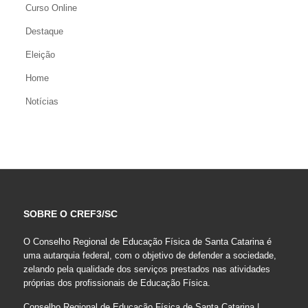
Curso Online
Destaque
Eleição
Home
Notícias
SOBRE O CREF3/SC
O Conselho Regional de Educação Física de Santa Catarina é
uma autarquia federal, com o objetivo de defender a sociedade,
zelando pela qualidade dos serviços prestados nas atividades
próprias dos profissionais de Educação Física.
Conselho Regional de Educação Física de Santa Catarina |