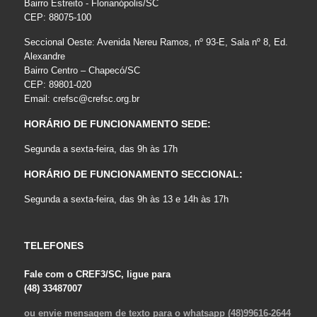
Bairro Estreito - Florianópolis/SC
CEP: 88075-100
Seccional Oeste: Avenida Nereu Ramos, nº 93-E, Sala nº 8, Ed.
Alexandre
Bairro Centro – Chapecó/SC
CEP: 89801-020
Email:
crefsc@crefsc.org.br
HORÁRIO DE FUNCIONAMENTO SEDE:
Segunda a sexta-feira, das 9h às 17h
HORÁRIO DE FUNCIONAMENTO SECCIONAL:
Segunda a sexta-feira, das 9h às 13 e 14h às 17h
TELEFONES
Fale com o CREF3/SC, ligue para
(48) 33487007
ou envie mensagem de texto para o whatsapp (48)99616-2644