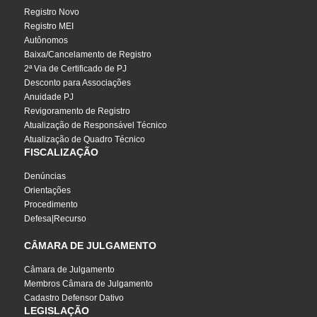
Registro Novo
Registro MEI
Autônomos
Baixa/Cancelamento de Registro
2ª Via de Certificado de PJ
Desconto para Associações
Anuidade PJ
Revigoramento de Registro
Atualização de Responsável Técnico
Atualização de Quadro Técnico
FISCALIZAÇÃO
Denúncias
Orientações
Procedimento
Defesa|Recurso
CÂMARA DE JULGAMENTO
Câmara de Julgamento
Membros Câmara de Julgamento
Cadastro Defensor Dativo
LEGISLAÇÃO